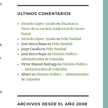
r
ÚLTIMOS COMENTARIOS
Gerardo López-Jurado
en
Dinamarca:
Cierre de su servicio tradicional de Correo
Postal
Gerardo López-Jurado
en
Feliz Navidad
José Sierra Rojas
en
Feliz Navidad
o
,
Jorge Casalia
en
Feliz Navidad
José Sierra Rojas
en
División Político –
e
Administrativa de Colombia
Víctor Manuel Buitragp
en
División Político
– Administrativa de Colombia
Alvaro
en
División Político – Administrativa
de Colombia
de
ARCHIVOS DESDE EL AÑO 2008