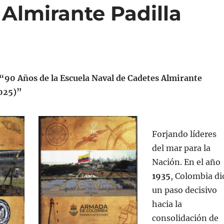
Almirante Padilla
 “90 Años de la Escuela Naval de Cadetes Almirante
2025)”
Forjando líderes
del mar para la
Nación. En el año
1935
, Colombia di
un paso decisivo
hacia la
consolidación de