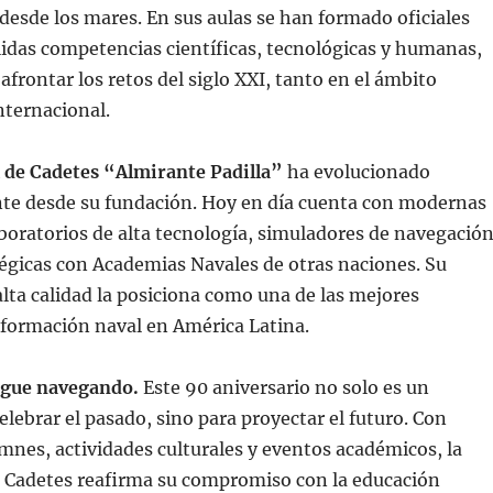
 desde los mares. En sus aulas se han formado oficiales
lidas competencias científicas, tecnológicas y humanas,
afrontar los retos del siglo XXI, tanto en el ámbito
nternacional.
l de Cadetes “Almirante Padilla”
ha evolucionado
nte desde su fundación. Hoy en día cuenta con modernas
aboratorios de alta tecnología, simuladores de navegación
tégicas con Academias Navales de otras naciones. Su
alta calidad la posiciona como una de las mejores
 formación naval en América Latina.
igue navegando.
Este 90 aniversario no solo es un
ebrar el pasado, sino para proyectar el futuro. Con
nes, actividades culturales y eventos académicos, la
e Cadetes reafirma su compromiso con la educación