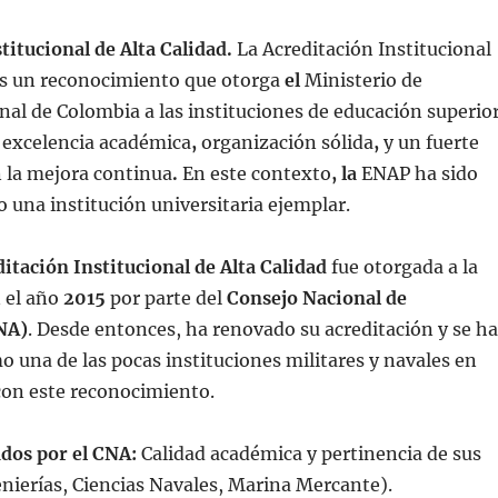
titucional de Alta Calidad.
La Acreditación Institucional
s un reconocimiento que otorga
el
Ministerio de
nal de Colombia
a las instituciones de educación superio
excelencia académica
,
organización sólida
,
y un fuerte
la mejora continua
.
En este contexto
, la
ENAP
ha sido
 una institución universitaria ejemplar.
itación Institucional de Alta Calidad
fue otorgada a la
 el año
2015
por parte del
Consejo Nacional de
NA)
. Desde entonces, ha renovado su acreditación y se ha
 una de las pocas instituciones militares y navales en
con este reconocimiento.
dos por el CNA:
Calidad académica y pertinencia de sus
nierías, Ciencias Navales, Marina Mercante).