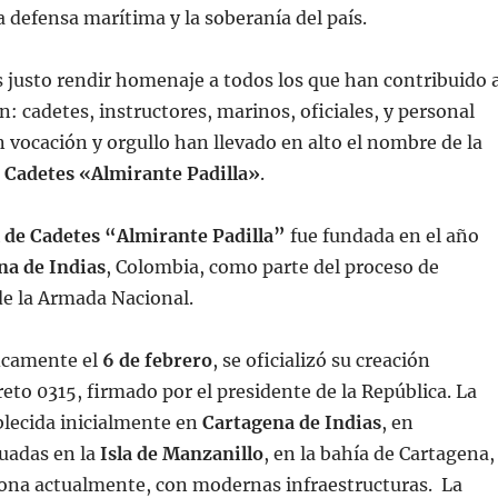
a defensa marítima y la soberanía del país.
es justo rendir homenaje a todos los que han contribuido 
n: cadetes, instructores, marinos, oficiales, y personal
on vocación y orgullo han llevado en alto el nombre de la
e Cadetes «Almirante Padilla»
.
 de Cadetes “Almirante Padilla”
fue fundada en el año
na de Indias
, Colombia, como parte del proceso de
e la Armada Nacional.
ficamente el
6 de febrero
, se oficializó su creación
eto 0315, firmado por el presidente de la República. La
blecida inicialmente en
Cartagena de Indias
, en
tuadas en la
Isla de Manzanillo
, en la bahía de Cartagena,
ona actualmente, con modernas infraestructuras.
La