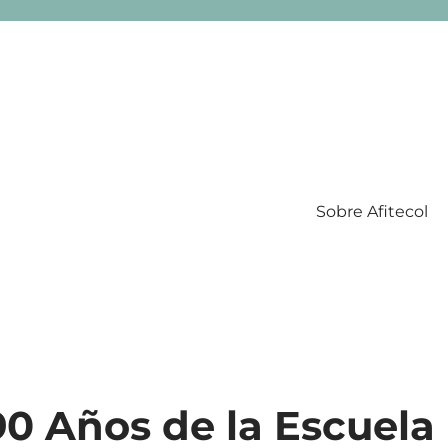
Sobre Afitecol
Filatelia Temática en Colombia
90 Años de la Escuela