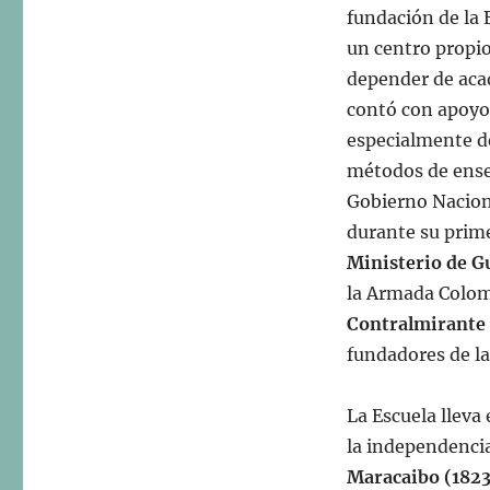
fundación de la 
un centro propio
depender de acad
contó con apoyo 
especialmente d
métodos de ense
Gobierno Naciona
durante su prime
Ministerio de G
la Armada Colomb
Contralmirante
fundadores de l
La Escuela lleva
la independenci
Maracaibo (1823