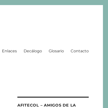
Enlaces
Decálogo
Glosario
Contacto
 | 2008 – 2025
AFITECOL – AMIGOS DE LA