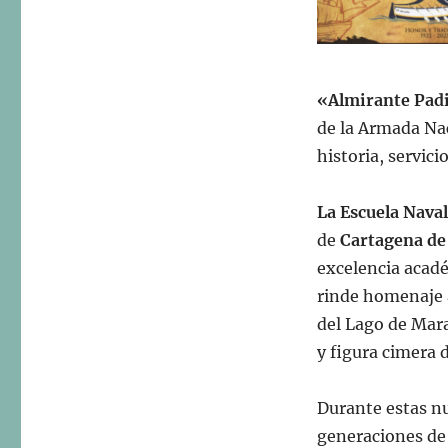
«Almirante Padi
de la Armada Na
historia, servicio
La Escuela Nava
de
Cartagena de
excelencia acadé
rinde homenaje 
del Lago de Mar
y figura cimera 
Durante estas n
generaciones de