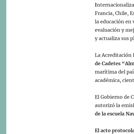
I
nternacionaliz
Francia, Chile, E
la educación en 
evaluación y me
y actualiza sus 
La Acreditación 
de Cadetes “Alm
marítima del paí
académica, cientí
El Gobierno de 
autorizó la emis
de la escuela Na
El acto protocol