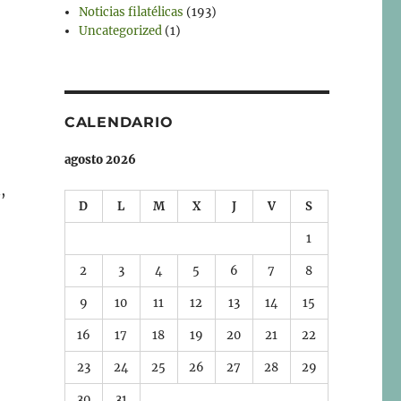
Noticias filatélicas
(193)
Uncategorized
(1)
CALENDARIO
agosto 2026
,
D
L
M
X
J
V
S
1
2
3
4
5
6
7
8
9
10
11
12
13
14
15
16
17
18
19
20
21
22
23
24
25
26
27
28
29
30
31