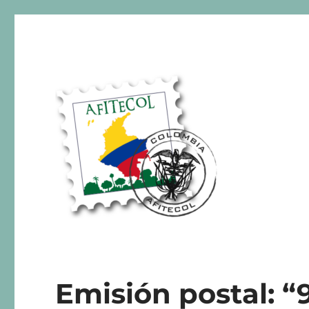
AFITECOL – Amigos de la 
Emisión postal: “