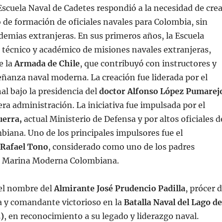
Escuela Naval de Cadetes respondió a la necesidad de crea
 de formación de oficiales navales para Colombia, sin
emias extranjeras. En sus primeros años, la Escuela
técnico y académico de misiones navales extranjeras,
e la
Armada de Chile
, que contribuyó con instructores y
ñanza naval moderna. La creación fue liderada por el
l bajo la presidencia del
doctor Alfonso López Pumarej
ra administración. La iniciativa fue impulsada por el
uerra,
actual Ministerio de Defensa y por altos oficiales d
iana. Uno de los principales impulsores fue el
 Rafael Tono
, considerado como uno de los padres
a Marina Moderna Colombiana.
 el nombre del
Almirante José Prudencio Padilla
, prócer 
a y comandante victorioso en la
Batalla Naval del Lago de
)
, en reconocimiento a su legado y liderazgo naval.