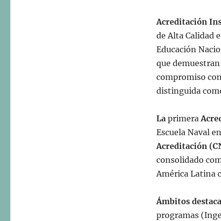
Acreditación Ins
de Alta Calidad
e
Educación Nacio
que demuestran
compromiso con 
distinguida como
La
primera
Acred
Escuela Naval en
Acreditación (C
consolidado como
América Latina 
Ámbitos destaca
programas
(Inge