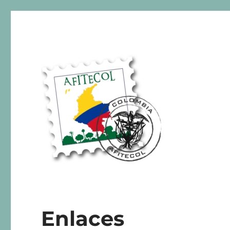
AFITECOL – Amigos de la 
Enlaces