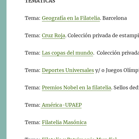
TEMÁTICAS
Tema:
Geografía en la Filatelia
. Barcelona
Tema:
Cruz Roja
. Colección privada de estampi
Tema:
Las copas del mundo
. Colección privad
Tema:
Deportes Universales
y/ o Juegos Olímp
Tema:
Premios Nobel en la filatelia
. Sellos de
Tema:
América-UPAEP
Tema:
Filatelia Masónica