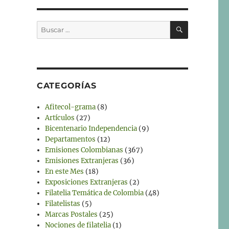
BUSCAR
Buscar
por:
CATEGORÍAS
Afitecol-grama
(8)
Artículos
(27)
Bicentenario Independencia
(9)
Departamentos
(12)
Emisiones Colombianas
(367)
Emisiones Extranjeras
(36)
En este Mes
(18)
Exposiciones Extranjeras
(2)
Filatelia Temática de Colombia
(48)
Filatelistas
(5)
Marcas Postales
(25)
Nociones de filatelia
(1)