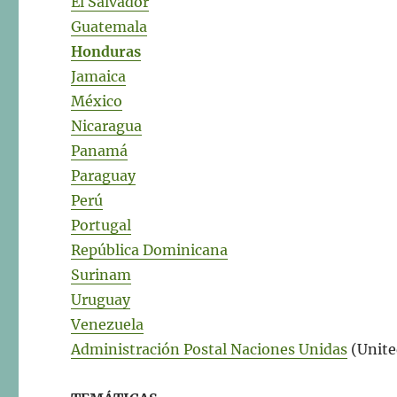
El Salvador
Guatemala
Honduras
Jamaica
México
Nicaragua
Panamá
Paraguay
Perú
Portugal
República Dominicana
Surinam
Uruguay
Venezuela
Administración Postal Naciones Unidas
(Unite