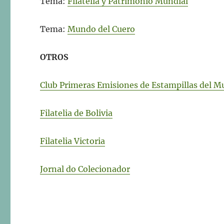
Tema:
Filatelia y Patrimonio Mundial
Tema:
Mundo del Cuero
OTROS
Club Primeras Emisiones de Estampillas del 
Filatelia de Bolivia
Filatelia Victoria
Jornal do Colecionador