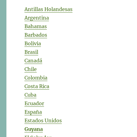
Antillas Holandesas
Argentina
Bahamas
Barbados
Bolivia
Brasil
Canadá
Chile
Colombia
Costa Rica
Cuba
Ecuador
España
Estados Unidos
Guyana