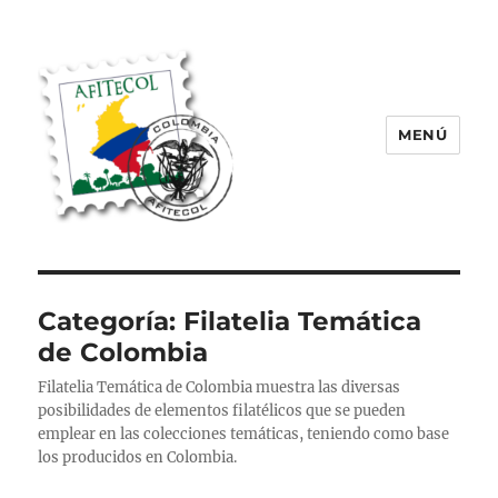
MENÚ
AFITECOL – Amigos de la Filatelia
Temática en Colombia | 2008 –
2025
Categoría:
Filatelia Temática
de Colombia
Filatelia Temática de Colombia muestra las diversas
posibilidades de elementos filatélicos que se pueden
emplear en las colecciones temáticas, teniendo como base
los producidos en Colombia.