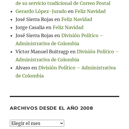
de su servicio tradicional de Correo Postal
Gerardo López-Jurado
en
Feliz Navidad
José Sierra Rojas
en
Feliz Navidad
Jorge Casalia
en
Feliz Navidad
José Sierra Rojas
en
División Político –
Administrativa de Colombia
Víctor Manuel Buitragp
en
División Político –
Administrativa de Colombia
Alvaro
en
División Político – Administrativa
de Colombia
ARCHIVOS DESDE EL AÑO 2008
Archivos