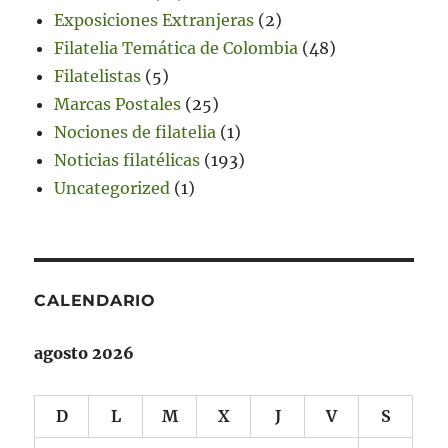
Exposiciones Extranjeras
(2)
Filatelia Temática de Colombia
(48)
Filatelistas
(5)
Marcas Postales
(25)
Nociones de filatelia
(1)
Noticias filatélicas
(193)
Uncategorized
(1)
CALENDARIO
agosto 2026
D
L
M
X
J
V
S