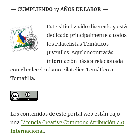
–
— CUMPLIENDO 17 AÑOS DE LABOR —
2018”
Este sitio ha sido diseñado y está
dedicado principalmente a todos
los Filatelistas Temáticos
Juveniles. Aquí encontrarás
información básica relacionada
con el coleccionismo Filatélico Temático o
Temafilia.
Los contenidos de este portal web están bajo
una
Licencia Creative Commons Atribución 4.0
Internacional
.