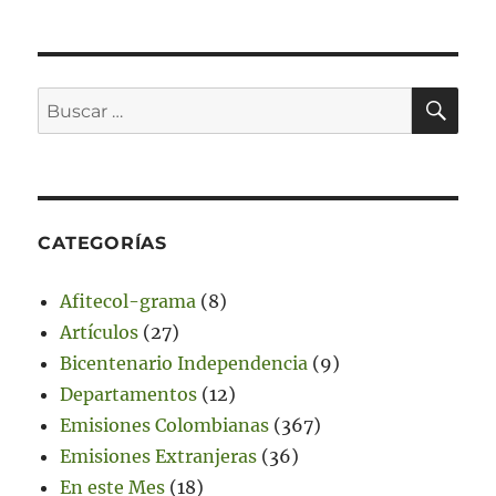
BU
Buscar
por:
CATEGORÍAS
Afitecol-grama
(8)
Artículos
(27)
Bicentenario Independencia
(9)
Departamentos
(12)
Emisiones Colombianas
(367)
Emisiones Extranjeras
(36)
En este Mes
(18)