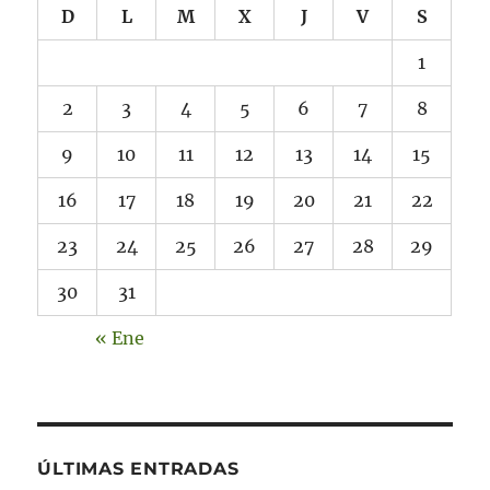
D
L
M
X
J
V
S
1
2
3
4
5
6
7
8
9
10
11
12
13
14
15
16
17
18
19
20
21
22
23
24
25
26
27
28
29
30
31
« Ene
ÚLTIMAS ENTRADAS