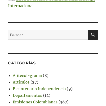
Internacional
.
BU
Buscar
por:
CATEGORÍAS
Afitecol-grama
(8)
Artículos
(27)
Bicentenario Independencia
(9)
Departamentos
(12)
Emisiones Colombianas
(367)