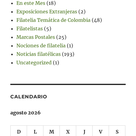
En este Mes
(18)
Exposiciones Extranjeras
(2)
Filatelia Temática de Colombia
(48)
Filatelistas
(5)
Marcas Postales
(25)
Nociones de filatelia
(1)
Noticias filatélicas
(193)
Uncategorized
(1)
CALENDARIO
agosto 2026
D
L
M
X
J
V
S