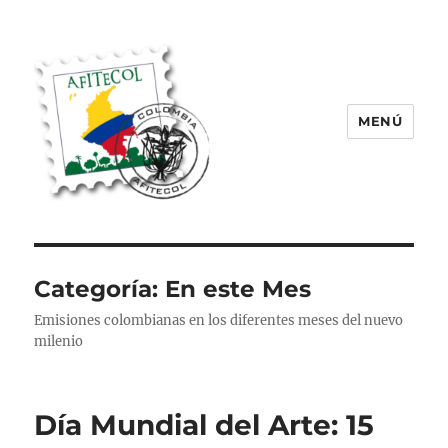
MENÚ
AFITECOL – Amigos de la Filatelia
Temática en Colombia | 2008 –
2025
Categoría:
En este Mes
Emisiones colombianas en los diferentes meses del nuevo
milenio
Día Mundial del Arte: 15