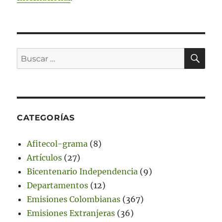
BU
Buscar
por:
CATEGORÍAS
Afitecol-grama
(8)
Artículos
(27)
Bicentenario Independencia
(9)
Departamentos
(12)
Emisiones Colombianas
(367)
Emisiones Extranjeras
(36)