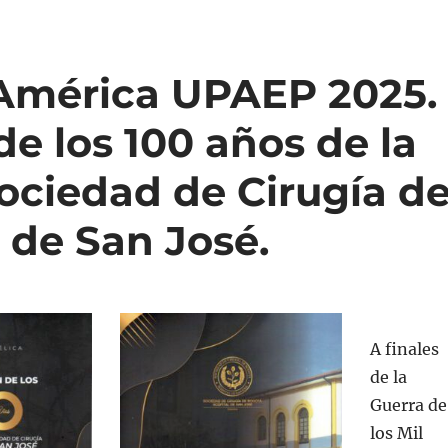
«América UPAEP 2025.
 los 100 años de la
ociedad de Cirugía d
 de San José.
A finales
de la
Guerra de
los Mil