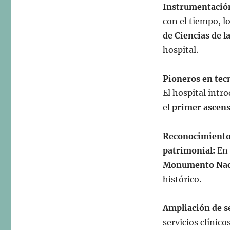
Instrumentació
con el tiempo, l
de Ciencias de l
hospital.
Pioneros en tec
El hospital intr
el
primer ascens
Reconocimiento
patrimonial:
En
Monumento Nac
histórico.
Ampliación de s
servicios clínic