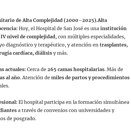
sitario de Alta Complejidad (2000–2025).
Alta
ocencia:
Hoy, el Hospital de San José es una
institución
 IV nivel de complejidad
, con múltiples especialidades,
o diagnóstico y terapéutico, y atención en
trasplantes,
rugía cardíaca, diálisis
y más.
as actuales:
Cerca de
265 camas hospitalarias
. Más de
as al año
. Atención de
miles de partos y procedimientos
les.
esional:
El hospital participa en la formación simultánea
diantes
a través de convenios con universidades y
os de posgrado.