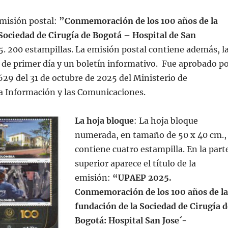
emisión postal:
”Conmemoración de los 100 años de la
Sociedad de Cirugía de Bogotá – Hospital de San
5. 200 estampillas. La emisión postal contiene además, l
e de primer día y un boletín informativo. Fue aprobado p
29 del 31 de octubre de 2025 del Ministerio de
a Información y las Comunicaciones.
La hoja bloque
: La hoja bloque
numerada, en tamaño de 50 x 40 cm.,
contiene cuatro estampilla. En la part
superior aparece el título de la
emisión:
“UPAEP
2025.
Conmemoración de los 100 años de la
fundación de la Sociedad de Cirugía d
Bogotá: Hospital San Jose´-