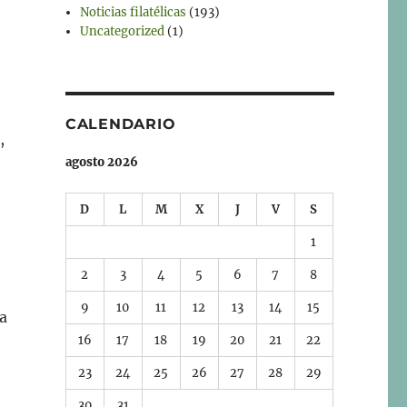
Noticias filatélicas
(193)
Uncategorized
(1)
CALENDARIO
,
agosto 2026
D
L
M
X
J
V
S
1
2
3
4
5
6
7
8
9
10
11
12
13
14
15
ca
16
17
18
19
20
21
22
23
24
25
26
27
28
29
30
31