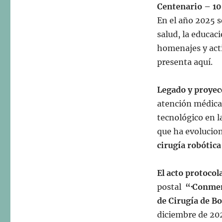
Centenario – 1
En el año 2025
salud, la educac
homenajes y act
presenta aquí.
Legado y proyec
atención médica,
tecnológico en l
que ha evolucion
cirugía robótica
El acto protocol
postal
“·Conmemo
de Cirugía de B
diciembre de 20