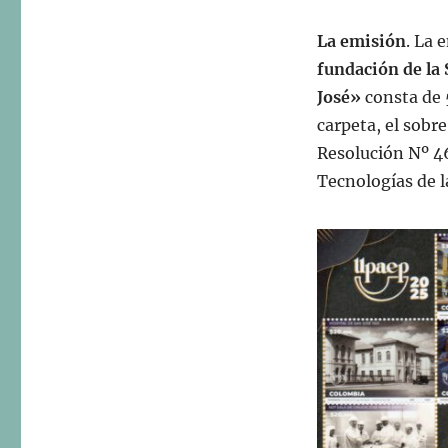
La emisión
. La 
fundación de la 
José»
consta de 
carpeta, el sobr
Resolución Nº 46
Tecnologías de l