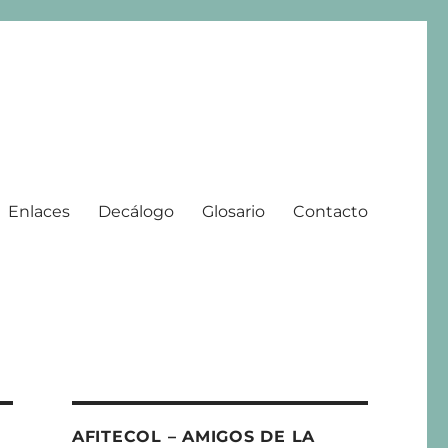
Enlaces
Decálogo
Glosario
Contacto
 | 2008 – 2025
AFITECOL – AMIGOS DE LA