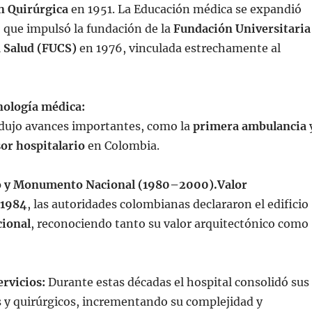
n Quirúrgica
en 1951. La Educación médica se expandió
o que impulsó la fundación de la
Fundación Universitaria
a Salud (FUCS)
en 1976, vinculada estrechamente al
nología médica:
odujo avances importantes, como la
primera ambulancia
or hospitalario
en Colombia.
 y Monumento Nacional (1980–2000).
Valor
1984
, las autoridades colombianas declararon el edificio
ional
, reconociendo tanto su valor arquitectónico como
ervicios:
Durante estas décadas el hospital consolidó sus
os y quirúrgicos, incrementando su complejidad y