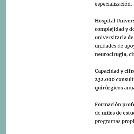
especialización.
Hospital Univer
complejidad y d
universitaria de
unidades de apoy
neurocirugía, ci
Capacidad y cifr
232.000 consult
quirúrgicos
anua
Formación prof
de
miles de estu
programas propi