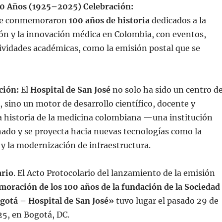
00 Años (1925–2025)
Celebración:
 se conmemoraron
100 años de historia
dedicados a la
ión y la innovación médica en Colombia, con eventos,
ividades académicas, como la emisión postal que se
ción:
El
Hospital de San José
no solo ha sido un centro d
 sino un motor de desarrollo científico, docente y
a historia de la medicina colombiana —una institución
ado y se proyecta hacia nuevas tecnologías como la
y la modernización de infraestructura.
ario
. El Acto Protocolario del lanzamiento de la emisión
ración de los 100 años de la fundación de la Sociedad
ogotá – Hospital de San José»
tuvo lugar el pasado 29 de
25, en Bogotá, DC.