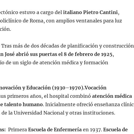
ectónico estuvo a cargo del
italiano Pietro Cantini
,
Policlínico de Roma, con amplios ventanales para luz
ción.
:
Tras más de dos décadas de planificación y construcción
n José abrió sus puertas el 8 de febrero de 1925
,
io de un siglo de atención médica y formación
novación y Educación (1930–1970).
Vocación
sus primeros años, el hospital combinó
atención médica
de talento humano
. Inicialmente ofreció enseñanza clíni
 de la Universidad Nacional y otras instituciones.
das:
Primera
Escuela de Enfermería
en 1937.
Escuela de