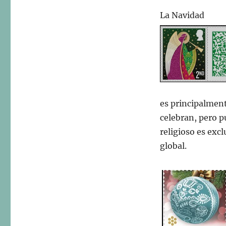
La Navidad
es principalmen
celebran, pero 
religioso es exc
global.