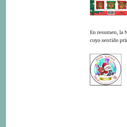
En resumen, la 
cuyo sentido pri