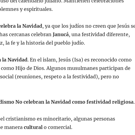
l uso del calendario juliano. Mantienen celebraciones
olemnes y espirituales.
celebra la Navidad
, ya que los judíos no creen que Jesús s
chas cercanas celebran
Janucá
, una festividad diferente,
, la fe y la historia del pueblo judío.
a la Navidad
. En el islam, Jesús (Isa) es reconocido como
o como Hijo de Dios. Algunos musulmanes participan de
social (reuniones, respeto a la festividad), pero no
ismo No celebran la Navidad como festividad religiosa
.
el cristianismo es minoritario, algunas personas
 de manera
cultural
o comercial.