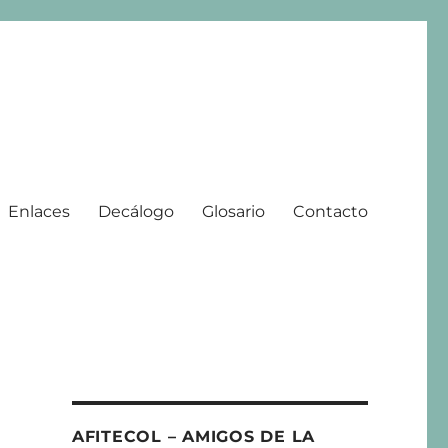
Enlaces
Decálogo
Glosario
Contacto
 | 2008 – 2025
AFITECOL – AMIGOS DE LA