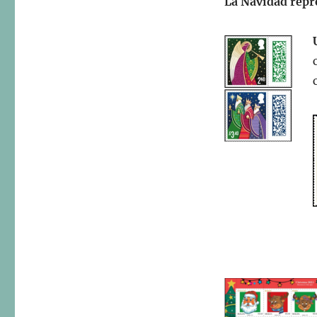
La Navidad repr