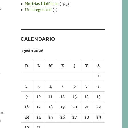
Noticias filatélicas
(193)
s
Uncategorized
(1)
CALENDARIO
agosto 2026
D
L
M
X
J
V
S
s
1
2
3
4
5
6
7
8
9
10
11
12
13
14
15
16
17
18
19
20
21
22
m
23
24
25
26
27
28
29
a
30
31