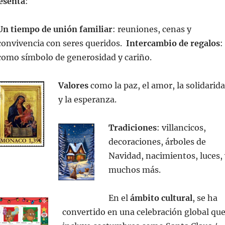
esenta
:
Un tiempo de unión familiar
: reuniones, cenas y
convivencia con seres queridos.
Intercambio de regalos
:
como símbolo de generosidad y cariño.
Valores
como la paz, el amor, la solidarid
y la esperanza.
Tradiciones
: villancicos,
decoraciones, árboles de
Navidad, nacimientos, luces, 
muchos más.
En el
ámbito cultural
, se ha
convertido en una celebración global qu