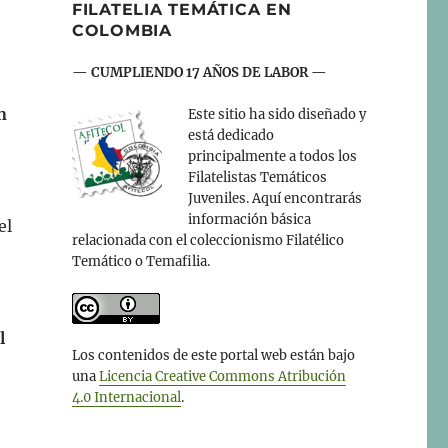
FILATELIA TEMÁTICA EN
COLOMBIA
— CUMPLIENDO 17 AÑOS DE LABOR —
n
Este sitio ha sido diseñado y
está dedicado
principalmente a todos los
Filatelistas Temáticos
Juveniles. Aquí encontrarás
información básica
el
relacionada con el coleccionismo Filatélico
Temático o Temafilia.
l
Los contenidos de este portal web están bajo
una
Licencia Creative Commons Atribución
4.0 Internacional
.