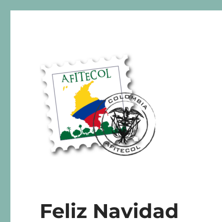
AFITECOL – Amigos de la 
Feliz Navidad