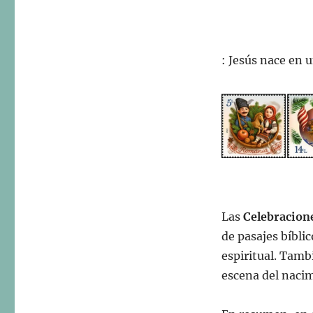
: Jesús nace en
Las
Celebracione
de pasajes bíblic
espiritual. Tamb
escena del naci