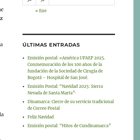
nc
« Ene
ez
 a
ÚLTIMAS ENTRADAS
Emisión postal: «América UPAEP 2025.
Conmemoración de los 100 años de la
fundación de la Sociedad de Cirugía de
Bogotá – Hospital de San José.
Emisión Postal: “Navidad 2025: Sierra
Nevada de Santa Marta”·
Dinamarca: Cierre de su servicio tradicional
de Correo Postal
la
Feliz Navidad
Emisión postal: “Hitos de Cundinamarca”