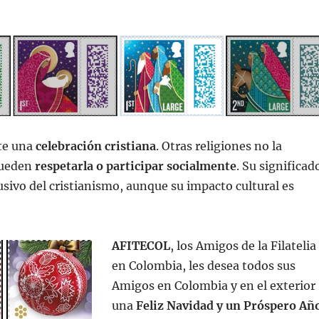
te una
celebración cristiana
. Otras religiones no la
pueden
respetarla o participar socialmente
. Su significad
lusivo del cristianismo, aunque su impacto cultural es
AFITECOL
, los Amigos de la Filatelia
en Colombia, les desea todos sus
Amigos en Colombia y en el exterior
una
Feliz Navidad y un Próspero Añ