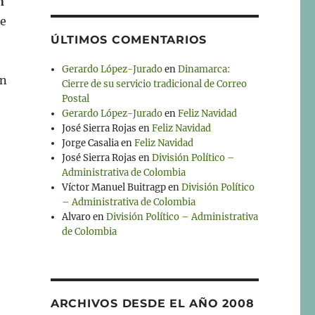
n
de
ÚLTIMOS COMENTARIOS
Gerardo López-Jurado
en
Dinamarca:
en
Cierre de su servicio tradicional de Correo
Postal
Gerardo López-Jurado
en
Feliz Navidad
José Sierra Rojas
en
Feliz Navidad
Jorge Casalia
en
Feliz Navidad
José Sierra Rojas
en
División Político –
Administrativa de Colombia
Víctor Manuel Buitragp
en
División Político
– Administrativa de Colombia
Alvaro
en
División Político – Administrativa
de Colombia
ARCHIVOS DESDE EL AÑO 2008