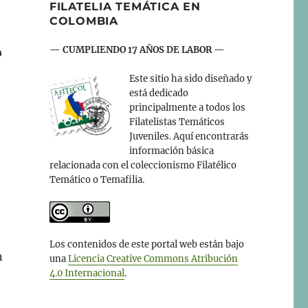
FILATELIA TEMÁTICA EN
COLOMBIA
e
— CUMPLIENDO 17 AÑOS DE LABOR —
Este sitio ha sido diseñado y
está dedicado
principalmente a todos los
Filatelistas Temáticos
Juveniles. Aquí encontrarás
información básica
relacionada con el coleccionismo Filatélico
Temático o Temafilia.
Los contenidos de este portal web están bajo
n
una
Licencia Creative Commons Atribución
4.0 Internacional
.