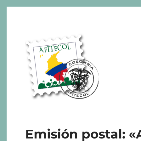
AFITECOL – Amigos de la 
Emisión postal: 