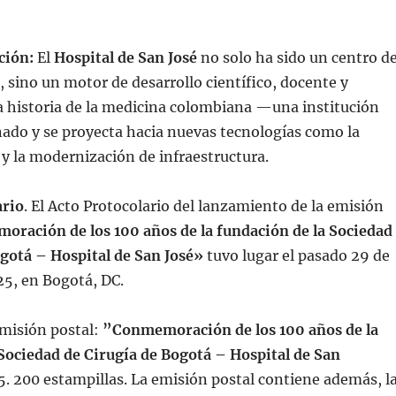
ción:
El
Hospital de San José
no solo ha sido un centro d
 sino un motor de desarrollo científico, docente y
a historia de la medicina colombiana —una institución
ado y se proyecta hacia nuevas tecnologías como la
y la modernización de infraestructura.
ario
. El Acto Protocolario del lanzamiento de la emisión
ración de los 100 años de la fundación de la Sociedad
ogotá – Hospital de San José»
tuvo lugar el pasado 29 de
25, en Bogotá, DC.
emisión postal:
”Conmemoración de los 100 años de la
Sociedad de Cirugía de Bogotá – Hospital de San
5. 200 estampillas. La emisión postal contiene además, l