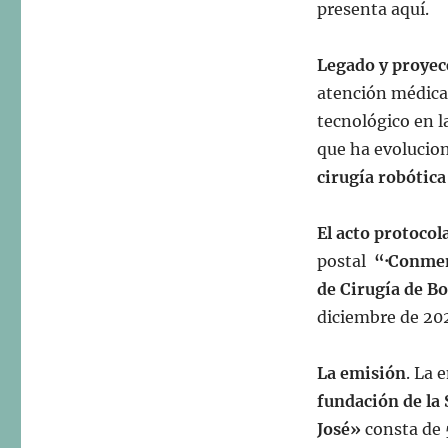
presenta aquí.
Legado y proyec
atención médica,
tecnológico en l
que ha evolucion
cirugía robótica
El acto protocol
postal
“·Conmemo
de Cirugía de B
diciembre de 20
La emisión
. La 
fundación de la 
José»
consta de 