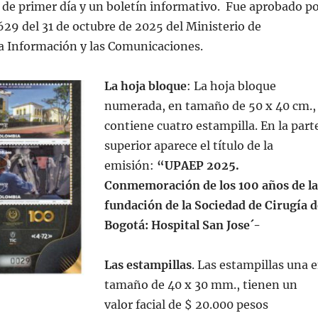
e de primer día y un boletín informativo. Fue aprobado p
29 del 31 de octubre de 2025 del Ministerio de
a Información y las Comunicaciones.
La hoja bloque
: La hoja bloque
numerada, en tamaño de 50 x 40 cm.,
contiene cuatro estampilla. En la part
superior aparece el título de la
emisión:
“UPAEP
2025.
Conmemoración de los 100 años de la
fundación de la Sociedad de Cirugía d
Bogotá: Hospital San Jose´-
Las estampillas
. Las estampillas una 
tamaño de 40 x 30 mm., tienen un
valor facial de $ 20.000 pesos