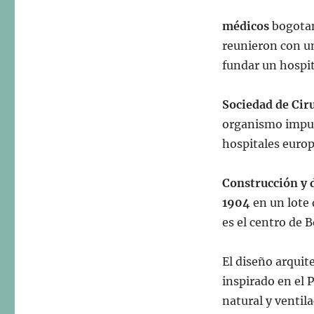
médicos
bogotan
reunieron con u
fundar un hospit
Sociedad de Cir
organismo impul
hospitales euro
Construcción y 
1904
en un lote
es el centro de B
El diseño arquit
inspirado en el 
natural y ventila