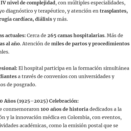
 IV nivel de complejidad
, con múltiples especialidades,
o diagnóstico y terapéutico, y atención en
trasplantes,
rugía cardíaca, diálisis
y más.
as actuales:
Cerca de
265 camas hospitalarias
. Más de
as al año
. Atención de
miles de partos y procedimientos
les.
esional:
El hospital participa en la formación simultánea
diantes
a través de convenios con universidades y
os de posgrado.
00 Años (1925–2025)
Celebración:
 se conmemoraron
100 años de historia
dedicados a la
ión y la innovación médica en Colombia, con eventos,
ividades académicas, como la emisión postal que se