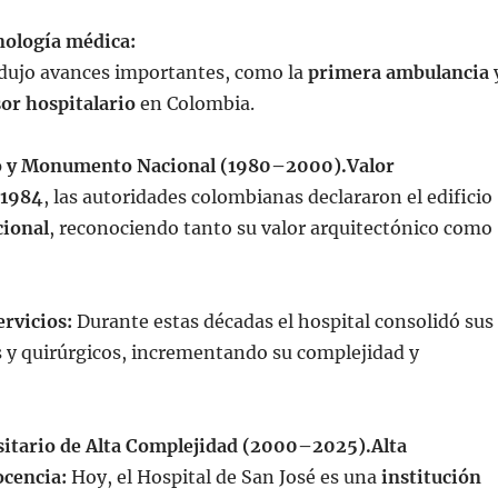
nología médica:
odujo avances importantes, como la
primera ambulancia
or hospitalario
en Colombia.
 y Monumento Nacional (1980–2000).
Valor
1984
, las autoridades colombianas declararon el edificio
ional
, reconociendo tanto su valor arquitectónico como
ervicios:
Durante estas décadas el hospital consolidó sus
os y quirúrgicos, incrementando su complejidad y
sitario de Alta Complejidad (2000–2025).
Alta
ocencia:
Hoy, el Hospital de San José es una
institución