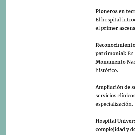
Pioneros en tec
El hospital intr
el
primer ascens
Reconocimiento
patrimonial:
En
Monumento Nac
histórico.
Ampliación de s
servicios clínic
especialización.
Hospital Univer
complejidad y d