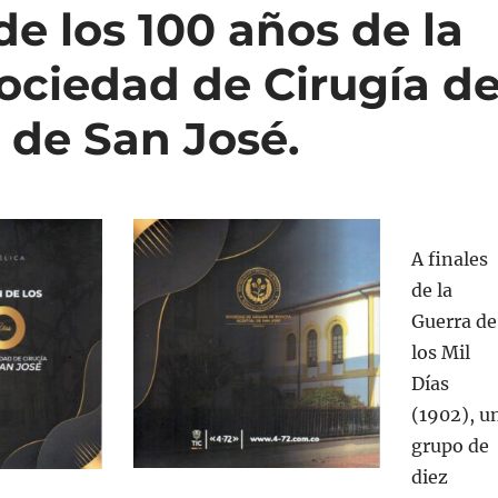
 los 100 años de la
ociedad de Cirugía d
 de San José.
A finales
de la
Guerra de
los Mil
Días
(1902), u
grupo de
diez