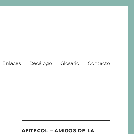
Enlaces
Decálogo
Glosario
Contacto
 | 2008 – 2025
AFITECOL – AMIGOS DE LA