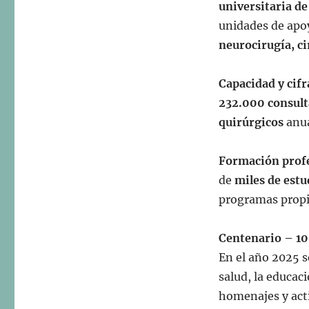
universitaria de
unidades de apoy
neurocirugía, ci
Capacidad y cifr
232.000 consult
quirúrgicos
anua
Formación prof
de
miles de estu
programas propi
Centenario – 1
En el año 2025
salud, la educac
homenajes y act