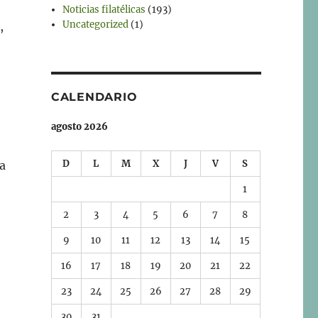
Noticias filatélicas
(193)
Uncategorized
(1)
,
CALENDARIO
agosto 2026
D
L
M
X
J
V
S
ca
1
2
3
4
5
6
7
8
9
10
11
12
13
14
15
16
17
18
19
20
21
22
23
24
25
26
27
28
29
30
31