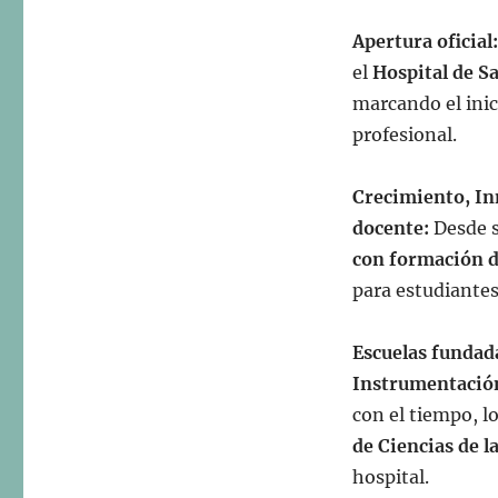
Apertura oficial
el
Hospital de Sa
marcando el inic
profesional.
Crecimiento, In
docente:
Desde 
con formación 
para estudiantes
Escuelas funda
Instrumentació
con el tiempo, l
de Ciencias de l
hospital.