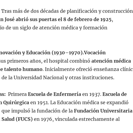
:
Tras más de dos décadas de planificación y construcción
n José abrió sus puertas el 8 de febrero de 1925
,
io de un siglo de atención médica y formación
novación y Educación (1930–1970).
Vocación
sus primeros años, el hospital combinó
atención médica
de talento humano
. Inicialmente ofreció enseñanza clíni
 de la Universidad Nacional y otras instituciones.
das:
Primera
Escuela de Enfermería
en 1937.
Escuela de
n Quirúrgica
en 1951. La Educación médica se expandió
o que impulsó la fundación de la
Fundación Universitaria
a Salud (FUCS)
en 1976, vinculada estrechamente al