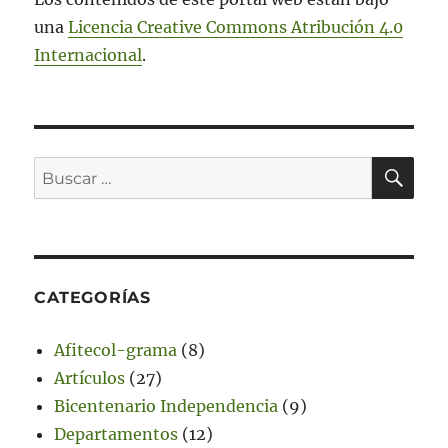
una
Licencia Creative Commons Atribución 4.0
Internacional
.
BU
Buscar
por:
CATEGORÍAS
Afitecol-grama
(8)
Artículos
(27)
Bicentenario Independencia
(9)
Departamentos
(12)