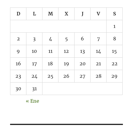
D
L
M
X
J
V
S
1
2
3
4
5
6
7
8
9
10
11
12
13
14
15
16
17
18
19
20
21
22
23
24
25
26
27
28
29
30
31
« Ene