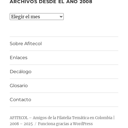
ARCHIVOS DESDE EL AÑO 2008
Archivos
desde
el
año
Sobre Afitecol
2008
Enlaces
Decálogo
Glosario
Contacto
AFITECOL – Amigos de la Filatelia Temática en Colombia |
2008 – 2025
Funciona gracias a WordPress