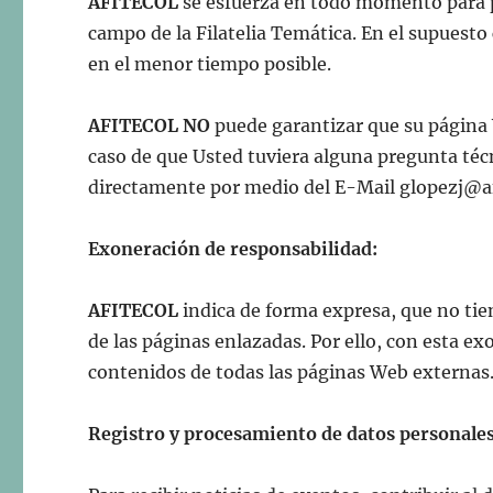
AFITECOL
se esfuerza en todo momento para p
campo de la Filatelia Temática. En el supuesto 
en el menor tiempo posible.
AFITECOL
NO
puede garantizar que su página 
caso de que Usted tuviera alguna pregunta téc
directamente por medio del E-Mail
glopezj@a
Exoneración de responsabilidad:
AFITECOL
indica de forma expresa, que no tie
de las páginas enlazadas. Por ello, con esta e
contenidos de todas las páginas Web externas
Registro y procesamiento de datos personales