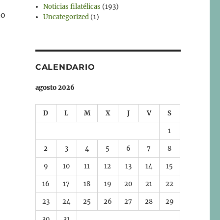
Noticias filatélicas
(193)
to
Uncategorized
(1)
CALENDARIO
agosto 2026
D
L
M
X
J
V
S
1
2
3
4
5
6
7
8
9
10
11
12
13
14
15
16
17
18
19
20
21
22
23
24
25
26
27
28
29
30
31