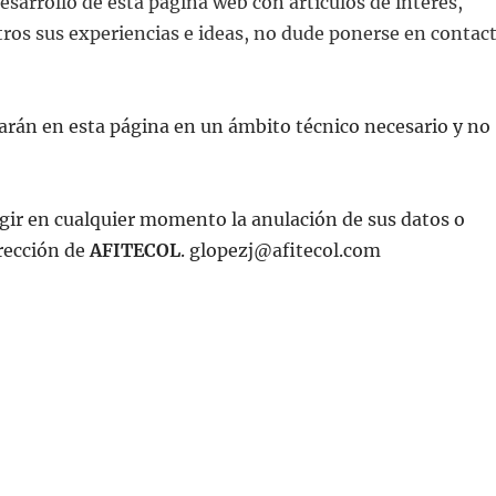
desarrollo de esta página web con artículos de interés,
ros sus experiencias e ideas, no dude ponerse en contac
rarán en esta página en un ámbito técnico necesario y no
igir en cualquier momento la anulación de sus datos o
rección de
AFITECOL
. glopezj@afitecol.com