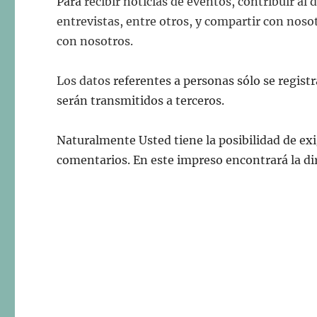
Para
recibir noticias de eventos,
contribuir al 
entrevistas, entre otros, y
compartir con nosot
con
nosotros.
Los datos
referentes a personas sólo se regist
serán transmitidos a terceros.
Naturalmente Usted tiene la posibilidad de ex
comentarios. En este impreso encontrará la di