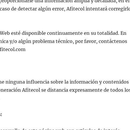
roporcionarle una información amplia y detallada, en el
caso de detectar algún error, Afitecol intentará corregirl
Web esté disponible continuamente en su totalidad. En
nica y/o algún problema técnico, por favor, contáctenos
fitecol.com
ne ninguna influencia sobre la información y contenidos
xoneración Afitecol se distancia expresamente de todos lo
.
: