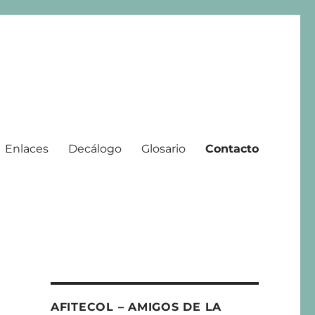
Enlaces
Decálogo
Glosario
Contacto
 | 2008 – 2025
AFITECOL – AMIGOS DE LA