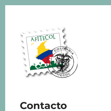
AFITECOL – Amigos de la 
Contacto