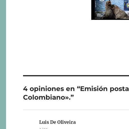
4 opiniones en “Emisión posta
Colombiano».”
Luis De Oliveira
dice: