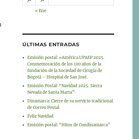
« Ene
1
ÚLTIMAS ENTRADAS
Emisión postal: «América UPAEP 2025.
Conmemoración de los 100 años de la
fundación de la Sociedad de Cirugía de
Bogotá – Hospital de San José.
Emisión Postal: “Navidad 2025: Sierra
Nevada de Santa Marta”·
Dinamarca: Cierre de su servicio tradicional
de Correo Postal
n
Feliz Navidad
Emisión postal: “Hitos de Cundinamarca”