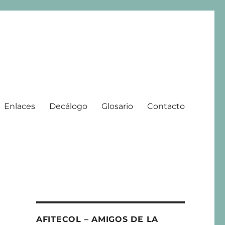
Enlaces
Decálogo
Glosario
Contacto
 | 2008 – 2025
AFITECOL – AMIGOS DE LA