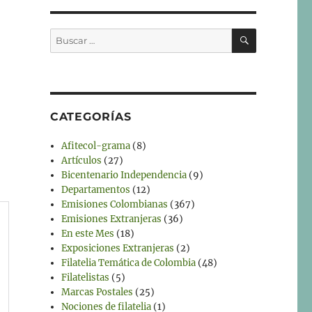
BUSCAR
Buscar
por:
CATEGORÍAS
Afitecol-grama
(8)
Artículos
(27)
Bicentenario Independencia
(9)
Departamentos
(12)
Emisiones Colombianas
(367)
Emisiones Extranjeras
(36)
En este Mes
(18)
Exposiciones Extranjeras
(2)
Filatelia Temática de Colombia
(48)
Filatelistas
(5)
Marcas Postales
(25)
Nociones de filatelia
(1)