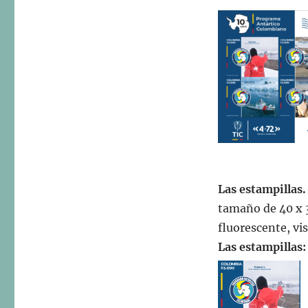
Las esta
mpillas.
tamaño de 40 x 
fluorescente, vi
Las estampillas: