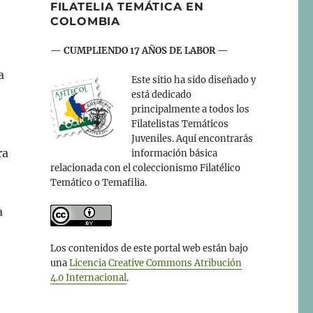
FILATELIA TEMÁTICA EN
COLOMBIA
— CUMPLIENDO 17 AÑOS DE LABOR —
a
Este sitio ha sido diseñado y
está dedicado
principalmente a todos los
Filatelistas Temáticos
Juveniles. Aquí encontrarás
ra
información básica
relacionada con el coleccionismo Filatélico
Temático o Temafilia.
a
Los contenidos de este portal web están bajo
una
Licencia Creative Commons Atribución
4.0 Internacional
.