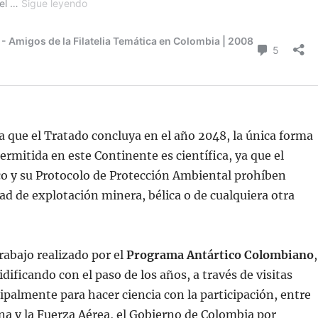
a que el Tratado concluya en el año 2048, la única forma
ermitida en este Continente es científica, ya que el
co y su Protocolo de Protección Ambiental prohíben
dad de explotación minera, bélica o de cualquiera otra
trabajo realizado por el
Programa Antártico Colombiano
,
idificando con el paso de los años, a través de visitas
cipalmente para hacer ciencia con la participación, entre
ina y la Fuerza Aérea, el Gobierno de Colombia por