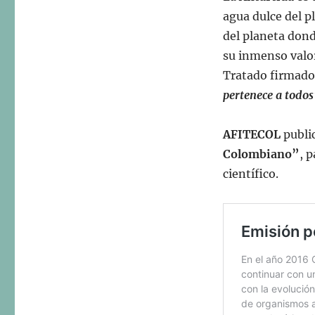
agua dulce del pl
del planeta dond
su inmenso valor
Tratado firmado
pertenece a todos
AFITECOL
public
Colombiano”
, 
científico.