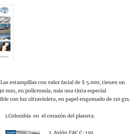
Las estampillas con valor facial de $ 5.000, tienen un
30 mm, en policromía, más una tinta especial
sible con luz ultravioleta, en papel engomado de 110 grs.
1.Colombia en el corazón del planeta.
2. Avión FAC C-139