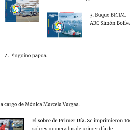
3. Buque BICIM.
ARC Simón Bolív
4. Pinguino papua.
 a cargo de Mónica Marcela Vargas.
El sobre de Primer Día.
Se imprimieron 10
sobres numerados de primer día de