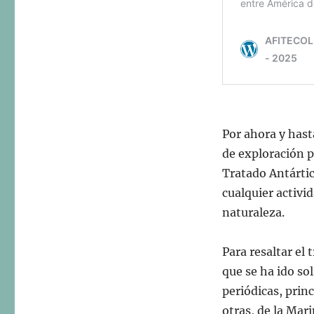
Por ahora y hast
de exploración p
Tratado Antárti
cualquier activi
naturaleza.
Para resaltar el 
que se ha ido sol
periódicas, prin
otras, de la Mar