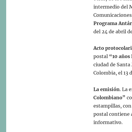
intermedio del M
Comunicaciones 
Programa Antár
del 24 de abril d
Acto protocolar
postal
“10 años
ciudad de Santa
Colombia, el 13 
La emisión
. La 
Colombiano”
co
estampillas, con
postal contiene 
informativo.