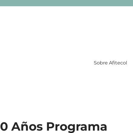
Sobre Afitecol
Filatelia Temática en Colombia
«10 Años Programa