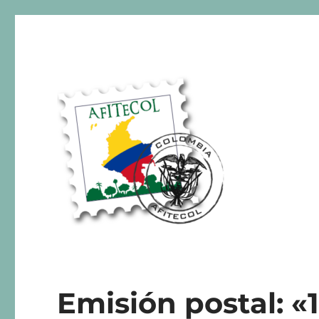
AFITECOL – Amigos de la 
Emisión postal: 