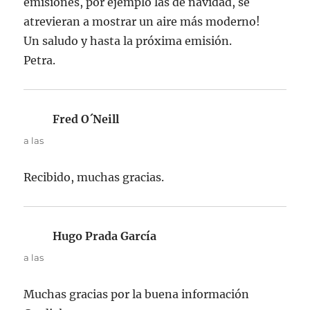
emisiones, por ejemplo las de navidad, se
atrevieran a mostrar un aire más moderno!
Un saludo y hasta la próxima emisión.
Petra.
Fred O´Neill
dice:
a las
Recibido, muchas gracias.
Hugo Prada García
dice:
a las
Muchas gracias por la buena información