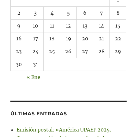
2
3
4
5
6
7
8
9
10
11
12
13
14
15
16
17
18
19
20
21
22
23
24
25
26
27
28
29
30
31
« Ene
ÚLTIMAS ENTRADAS
Emisión postal: «América UPAEP 2025.