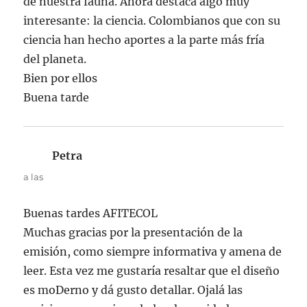
de nuestra fauna. Ahora destaca algo muy
interesante: la ciencia. Colombianos que con su
ciencia han hecho aportes a la parte más fría
del planeta.
Bien por ellos
Buena tarde
Petra
dice:
a las
Buenas tardes AFITECOL
Muchas gracias por la presentación de la
emisión, como siempre informativa y amena de
leer. Esta vez me gustaría resaltar que el diseño
es moDerno y dá gusto detallar. Ojalá las