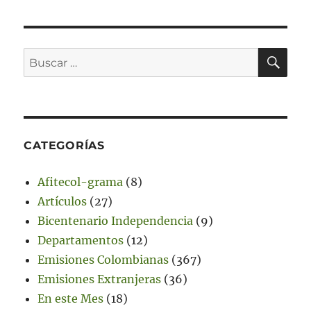
BU
Buscar
por:
CATEGORÍAS
Afitecol-grama
(8)
Artículos
(27)
Bicentenario Independencia
(9)
Departamentos
(12)
Emisiones Colombianas
(367)
Emisiones Extranjeras
(36)
En este Mes
(18)