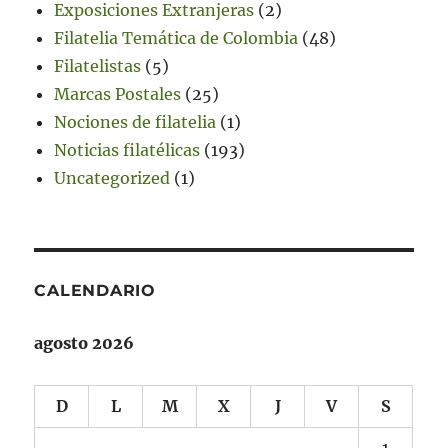
Exposiciones Extranjeras
(2)
Filatelia Temática de Colombia
(48)
Filatelistas
(5)
Marcas Postales
(25)
Nociones de filatelia
(1)
Noticias filatélicas
(193)
Uncategorized
(1)
CALENDARIO
agosto 2026
D
L
M
X
J
V
S
1