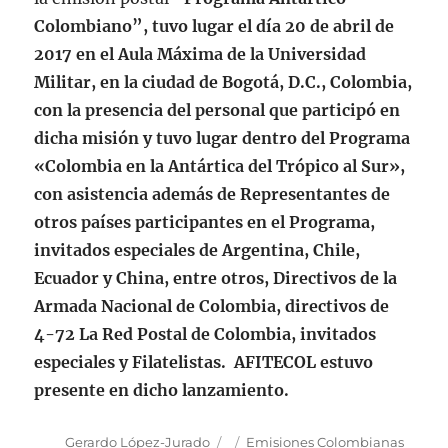
Colombiano”,
tuvo lugar el día 20 de abril de
2017 en el Aula Máxima de la Universidad
Militar, en la ciudad de Bogotá, D.C., Colombia,
con la presencia del personal que participó en
dicha misión y tuvo lugar dentro del Programa
«Colombia en la Antártica del Trópico al Sur»,
con asistencia además de Representantes de
otros países participantes en el Programa,
invitados especiales de Argentina, Chile,
Ecuador y China, entre otros, Directivos de la
Armada Nacional de Colombia, directivos de
4-72 La Red Postal de Colombia, invitados
especiales y Filatelistas.
AFITECOL
estuvo
presente en dicho lanzamiento.
Autor
Publicado
Categorías
Gerardo López-Jurado
Emisiones Colombianas