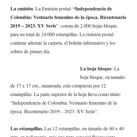
La emisión
“Independencia de
. La Emisión postal:
Colombia: Vestuario femenino de la época. Bicentenario
2019 – 2023. XV Serie
”, consta de 2.000 hojas bloque,
para un total de 24.000 estampillas. La emisión postal
contiene además la carpeta, el boletín informativo y los
sobres de primer día.
La hoja bloque
. La
hoja bloque, en tamaño
de 17 x 17 cm., numerada, está compuesta por 12
estampillas. La parte superior de la hoja lleva como título:
“Independencia de Colombia: Vestuario femenino de la
época. Bicentenario 2019 – 2023. XV Serie”.
Las estampillas.
Las 12 estampillas, en tamaño de 40 x 40
mm, en policromía, más una tinta especial fluorescente