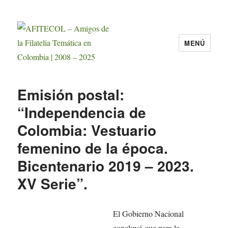
MENÚ
AFITECOL – Amigos de la Filatelia
Temática en Colombia | 2008 – 2025
Emisión postal:
“Independencia de
Colombia: Vestuario
femenino de la época.
Bicentenario 2019 – 2023.
XV Serie”.
El Gobierno Nacional
concluyó que para la