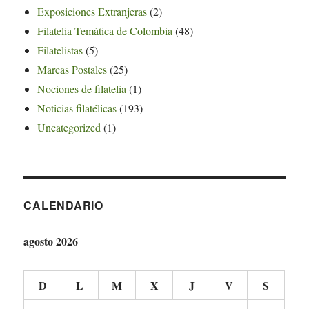
Exposiciones Extranjeras
(2)
Filatelia Temática de Colombia
(48)
Filatelistas
(5)
Marcas Postales
(25)
Nociones de filatelia
(1)
Noticias filatélicas
(193)
Uncategorized
(1)
CALENDARIO
agosto 2026
D
L
M
X
J
V
S