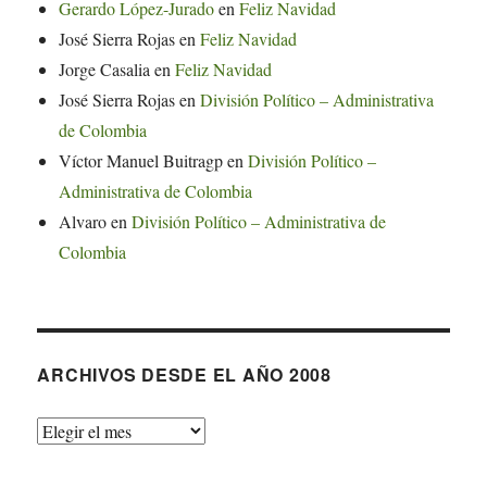
Gerardo López-Jurado
en
Feliz Navidad
José Sierra Rojas
en
Feliz Navidad
Jorge Casalia
en
Feliz Navidad
José Sierra Rojas
en
División Político – Administrativa
de Colombia
Víctor Manuel Buitragp
en
División Político –
Administrativa de Colombia
Alvaro
en
División Político – Administrativa de
Colombia
ARCHIVOS DESDE EL AÑO 2008
Archivos
desde