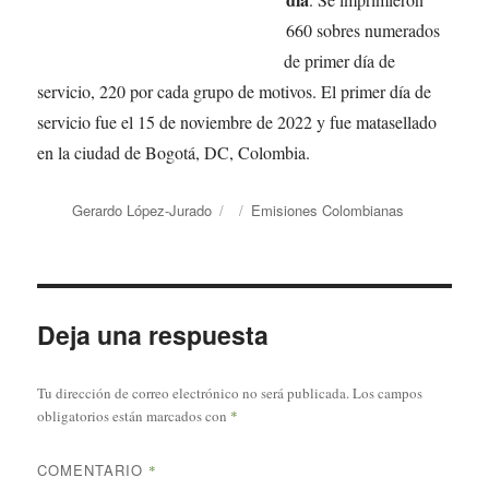
660 sobres numerados
de primer día de
servicio, 220 por cada grupo de motivos. El primer día de
servicio fue el 15 de noviembre de 2022 y fue matasellado
en la ciudad de Bogotá, DC, Colombia.
Autor
Publicado
Categorías
Gerardo López-Jurado
Emisiones Colombianas
el
Deja una respuesta
Tu dirección de correo electrónico no será publicada.
Los campos
obligatorios están marcados con
*
COMENTARIO
*