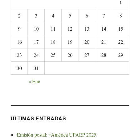
1
2
3
4
5
6
7
8
9
10
11
12
13
14
15
16
17
18
19
20
21
22
23
24
25
26
27
28
29
30
31
« Ene
ÚLTIMAS ENTRADAS
Emisión postal: «América UPAEP 2025.