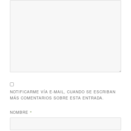
NOTIFICARME VÍA E-MAIL, CUANDO SE ESCRIBAN
MÁS COMENTARIOS SOBRE ESTA ENTRADA.
NOMBRE
*