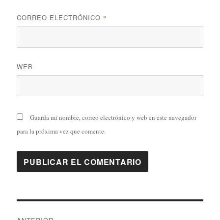
CORREO ELECTRÓNICO
*
WEB
Guarda mi nombre, correo electrónico y web en este navegador
para la próxima vez que comente.
Navegación