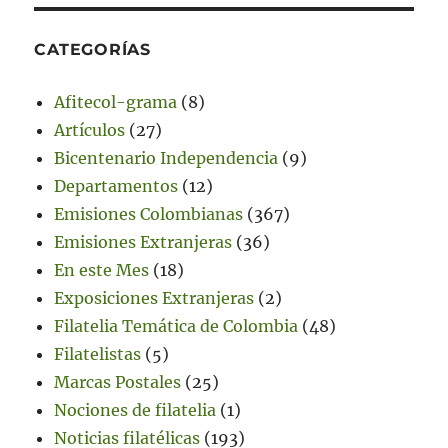
CATEGORÍAS
Afitecol-grama
(8)
Artículos
(27)
Bicentenario Independencia
(9)
Departamentos
(12)
Emisiones Colombianas
(367)
Emisiones Extranjeras
(36)
En este Mes
(18)
Exposiciones Extranjeras
(2)
Filatelia Temática de Colombia
(48)
Filatelistas
(5)
Marcas Postales
(25)
Nociones de filatelia
(1)
Noticias filatélicas
(193)