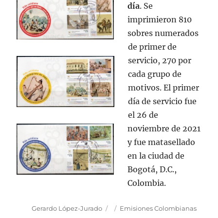
día
. Se
imprimieron 810
sobres numerados
de primer de
servicio, 270 por
cada grupo de
motivos. El primer
día de servicio fue
el 26 de
noviembre de 2021
y fue matasellado
en la ciudad de
Bogotá, D.C.,
Colombia.
Autor
Publicado
Categorías
Gerardo López-Jurado
Emisiones Colombianas