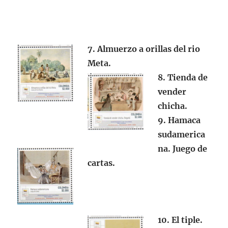
7. Almuerzo a orillas del rio
Meta.
8. Tienda de
vender
chicha.
9. Hamaca
sudamerica
na. Juego de
cartas.
10. El tiple.