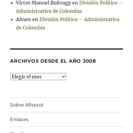
Víctor Manuel Buitragp
en
División Político –
Administrativa de Colombia
Alvaro
en
División Político – Administrativa
de Colombia
ARCHIVOS DESDE EL AÑO 2008
Archivos
desde
el
año
Sobre Afitecol
2008
Enlaces