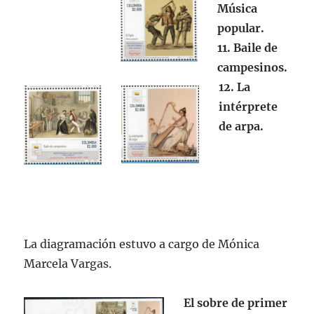
Música
popular.
11. Baile de
campesinos.
12. La
intérprete
de arpa.
La diagramación estuvo a cargo de Mónica
Marcela Vargas.
El sobre de primer