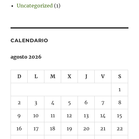
Uncategorized
(1)
CALENDARIO
agosto 2026
D
L
M
X
J
V
S
1
2
3
4
5
6
7
8
9
10
11
12
13
14
15
16
17
18
19
20
21
22