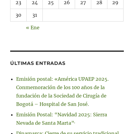
23
24
25
26
27
28
29
30
31
« Ene
ÚLTIMAS ENTRADAS
Emisión postal: «América UPAEP 2025.
Conmemoración de los 100 años de la
fundación de la Sociedad de Cirugía de
Bogotá – Hospital de San José.
Emisión Postal: “Navidad 2025: Sierra
Nevada de Santa Marta”·
Dinamarca: Cierre de su servicio tradicional