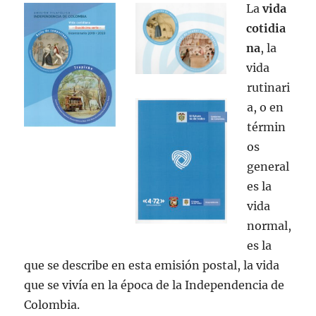
La
vida
cotidia
na
, la
vida
rutinari
a, o en
términ
os
general
es la
vida
normal,
es la
que se describe en esta emisión postal, la vida
que se vivía en la época de la Independencia de
Colombia.