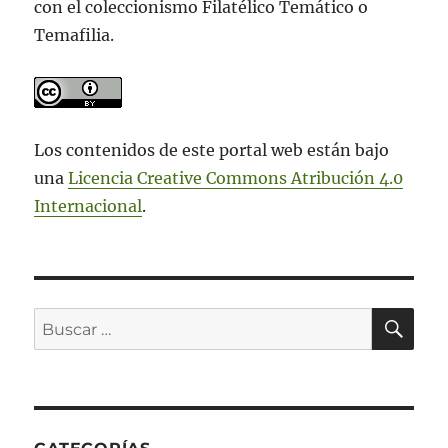
con el coleccionismo Filatélico Temático o
Temafilia.
Los contenidos de este portal web están bajo
una
Licencia Creative Commons Atribución 4.0
Internacional
.
BU
Buscar
por: