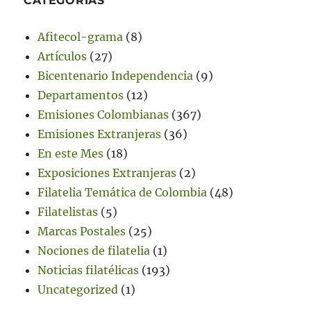
CATEGORÍAS
Afitecol-grama
(8)
Artículos
(27)
Bicentenario Independencia
(9)
Departamentos
(12)
Emisiones Colombianas
(367)
Emisiones Extranjeras
(36)
En este Mes
(18)
Exposiciones Extranjeras
(2)
Filatelia Temática de Colombia
(48)
Filatelistas
(5)
Marcas Postales
(25)
Nociones de filatelia
(1)
Noticias filatélicas
(193)
Uncategorized
(1)