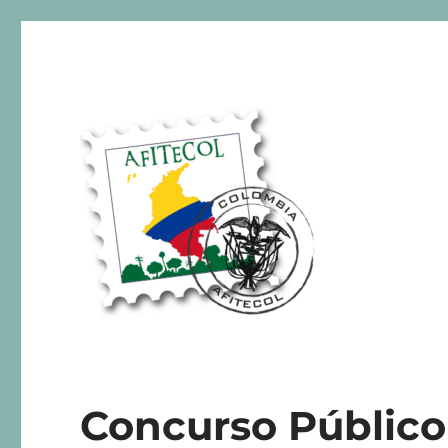
AFITECOL – Amigos de la 
Concurso Público