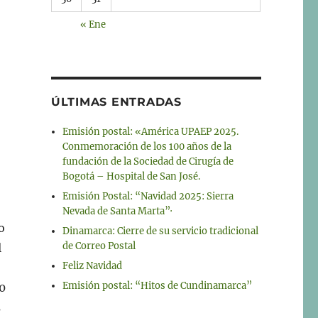
« Ene
ÚLTIMAS ENTRADAS
Emisión postal: «América UPAEP 2025.
Conmemoración de los 100 años de la
fundación de la Sociedad de Cirugía de
Bogotá – Hospital de San José.
Emisión Postal: “Navidad 2025: Sierra
Nevada de Santa Marta”·
o
Dinamarca: Cierre de su servicio tradicional
de Correo Postal
l
Feliz Navidad
Emisión postal: “Hitos de Cundinamarca”
40
s