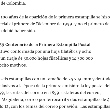
 de Colombia.
s
100 años
de la aparición de la primera estampilla se hizo
cial el primero de Diciembre de 1959, y no el primero de
 debió haber sido.
59 Centenario de la Primera Estampilla Postal
estuvo conformada por una hoja filatélica y ocho
un tiraje de 30.000 hojas filatélicas y 14.300.000
 ocho motivos.
: seis estampillas con un tamaño de 25 x 40 mm y dentad
lusivos a la época de la primera emisión: la ley postal de
59, las rutas del correo en 1859, estafetas del correo,
el Magdalena, correo por ferrocarril y dos estampillas de 
 12, con los temas del correo por avión. Las estampilla