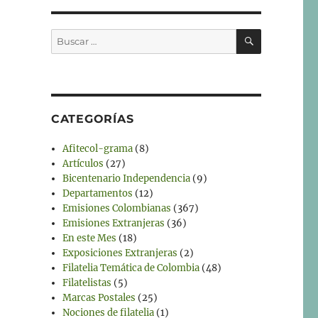
BUSCAR
Buscar
por:
CATEGORÍAS
Afitecol-grama
(8)
Artículos
(27)
Bicentenario Independencia
(9)
Departamentos
(12)
Emisiones Colombianas
(367)
Emisiones Extranjeras
(36)
En este Mes
(18)
Exposiciones Extranjeras
(2)
Filatelia Temática de Colombia
(48)
Filatelistas
(5)
Marcas Postales
(25)
Nociones de filatelia
(1)