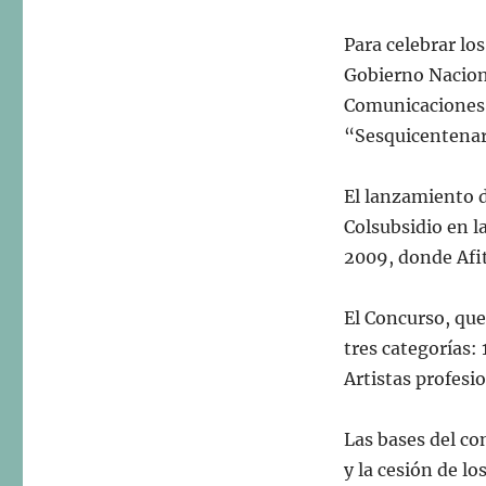
Para celebrar lo
Gobierno Naciona
Comunicaciones,
“Sesquicentenari
El lanzamiento d
Colsubsidio en l
2009, donde Afit
El Concurso, que
tres categorías: 
Artistas profesi
Las bases del con
y la cesión de l