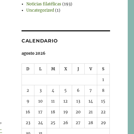
Noticias filatélicas
(193)
Uncategorized
(1)
CALENDARIO
agosto 2026
D
L
M
X
J
V
S
1
2
3
4
5
6
7
8
9
10
11
12
13
14
15
16
17
18
19
20
21
22
,
23
24
25
26
27
28
29
-
30
31