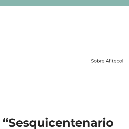
Sobre Afitecol
Filatelia Temática en Colombia
 “Sesquicentenario