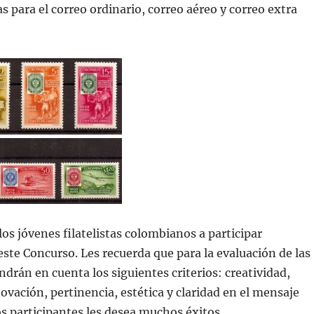
s para el correo ordinario, correo aéreo y correo extra
los jóvenes filatelistas colombianos a participar
ste Concurso. Les recuerda que para la evaluación de las
ndrán en cuenta los siguientes criterios: creatividad,
novación, pertinencia, estética y claridad en el mensaje
los participantes les desea muchos éxitos.