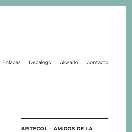
Enlaces
Decálogo
Glosario
Contacto
 | 2008 – 2025
AFITECOL – AMIGOS DE LA