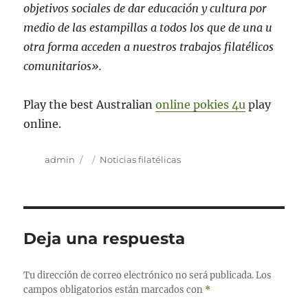
objetivos sociales de dar educación y cultura por
medio de las estampillas a todos los que de una u
otra forma acceden a nuestros trabajos filatélicos
comunitarios».
Play the best Australian
online pokies 4u
play
online.
Autor
Publicado
Categorías
admin
Noticias filatélicas
el
Deja una respuesta
Tu dirección de correo electrónico no será publicada.
Los
campos obligatorios están marcados con
*