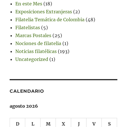
En este Mes
(18)
Exposiciones Extranjeras
(2)
Filatelia Temática de Colombia
(48)
Filatelistas
(5)
Marcas Postales
(25)
Nociones de filatelia
(1)
Noticias filatélicas
(193)
Uncategorized
(1)
CALENDARIO
agosto 2026
D
L
M
X
J
V
S