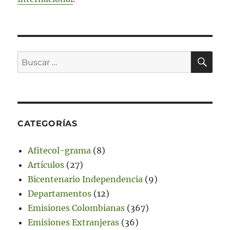
BU
Buscar
por:
CATEGORÍAS
Afitecol-grama
(8)
Artículos
(27)
Bicentenario Independencia
(9)
Departamentos
(12)
Emisiones Colombianas
(367)
Emisiones Extranjeras
(36)