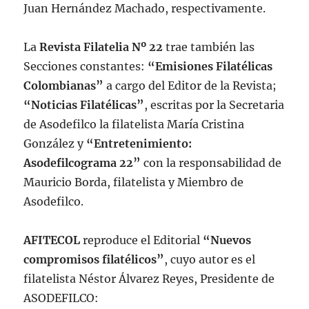
Juan Hernández Machado, respectivamente.
La
Revista Filatelia Nº 22
trae también las
Secciones constantes:
“Emisiones Filatélicas
Colombianas”
a cargo del Editor de la Revista;
“Noticias Filatélicas”
, escritas por la Secretaria
de Asodefilco la filatelista María Cristina
González y
“Entretenimiento:
Asodefilcograma 22”
con la responsabilidad de
Mauricio Borda, filatelista y Miembro de
Asodefilco.
AFITECOL
reproduce el Editorial
“Nuevos
compromisos filatélicos”
, cuyo autor es el
filatelista Néstor Álvarez Reyes, Presidente de
ASODEFILCO: