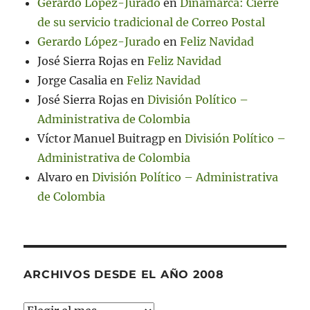
Gerardo López-Jurado
en
Dinamarca: Cierre
de su servicio tradicional de Correo Postal
Gerardo López-Jurado
en
Feliz Navidad
José Sierra Rojas
en
Feliz Navidad
Jorge Casalia
en
Feliz Navidad
José Sierra Rojas
en
División Político –
Administrativa de Colombia
Víctor Manuel Buitragp
en
División Político –
Administrativa de Colombia
Alvaro
en
División Político – Administrativa
de Colombia
ARCHIVOS DESDE EL AÑO 2008
Archivos