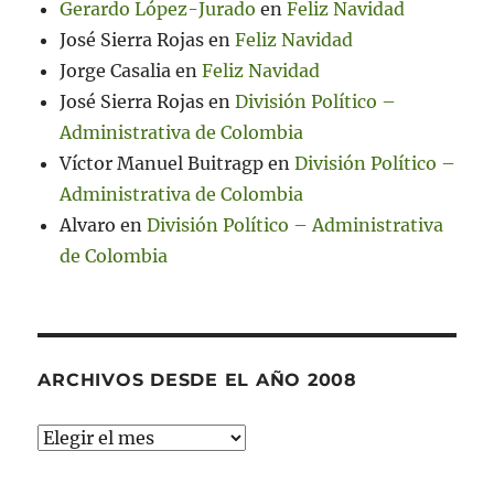
Gerardo López-Jurado
en
Feliz Navidad
José Sierra Rojas
en
Feliz Navidad
Jorge Casalia
en
Feliz Navidad
José Sierra Rojas
en
División Político –
Administrativa de Colombia
Víctor Manuel Buitragp
en
División Político –
Administrativa de Colombia
Alvaro
en
División Político – Administrativa
de Colombia
ARCHIVOS DESDE EL AÑO 2008
Archivos
desde