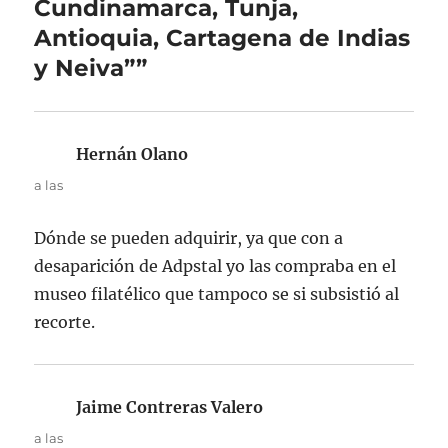
Cundinamarca, Tunja,
Antioquia, Cartagena de Indias
y Neiva””
Hernán Olano
dice:
a las
Dónde se pueden adquirir, ya que con a
desaparición de Adpstal yo las compraba en el
museo filatélico que tampoco se si subsistió al
recorte.
Jaime Contreras Valero
dice:
a las