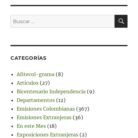
BU
Buscar
por:
CATEGORÍAS
Afitecol-grama
(8)
Artículos
(27)
Bicentenario Independencia
(9)
Departamentos
(12)
Emisiones Colombianas
(367)
Emisiones Extranjeras
(36)
En este Mes
(18)
Exposiciones Extranjeras
(2)