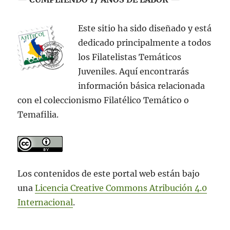
Este sitio ha sido diseñado y está
dedicado principalmente a todos
los Filatelistas Temáticos
Juveniles. Aquí encontrarás
información básica relacionada
con el coleccionismo Filatélico Temático o
Temafilia.
Los contenidos de este portal web están bajo
una
Licencia Creative Commons Atribución 4.0
Internacional
.