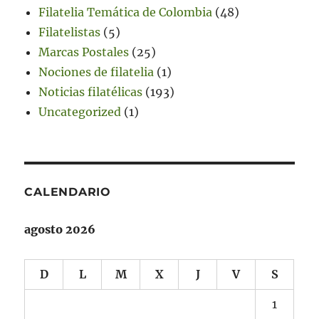
Filatelia Temática de Colombia
(48)
Filatelistas
(5)
Marcas Postales
(25)
Nociones de filatelia
(1)
Noticias filatélicas
(193)
Uncategorized
(1)
CALENDARIO
agosto 2026
D
L
M
X
J
V
S
1