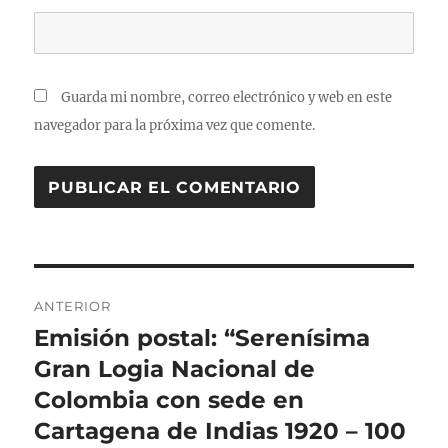
Guarda mi nombre, correo electrónico y web en este
navegador para la próxima vez que comente.
Navegación
ANTERIOR
de
Emisión postal: “Serenísima
Entrada
anterior:
Gran Logia Nacional de
entradas
Colombia con sede en
Cartagena de Indias 1920 – 100