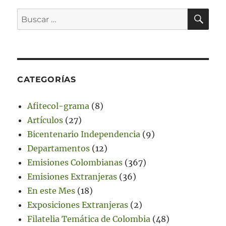
BU
Buscar
por:
CATEGORÍAS
Afitecol-grama
(8)
Artículos
(27)
Bicentenario Independencia
(9)
Departamentos
(12)
Emisiones Colombianas
(367)
Emisiones Extranjeras
(36)
En este Mes
(18)
Exposiciones Extranjeras
(2)
Filatelia Temática de Colombia
(48)