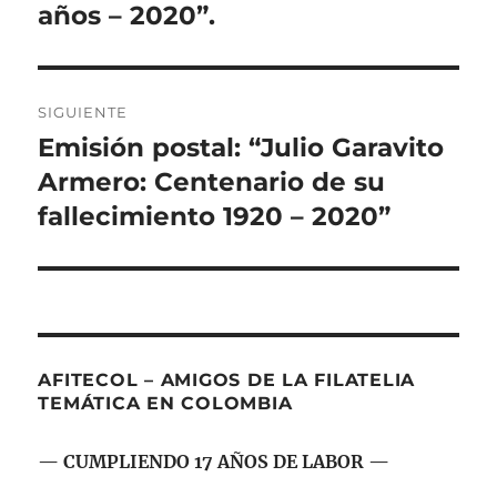
años – 2020”.
SIGUIENTE
Emisión postal: “Julio Garavito
Entrada
siguiente:
Armero: Centenario de su
fallecimiento 1920 – 2020”
AFITECOL – AMIGOS DE LA FILATELIA
TEMÁTICA EN COLOMBIA
— CUMPLIENDO 17 AÑOS DE LABOR —