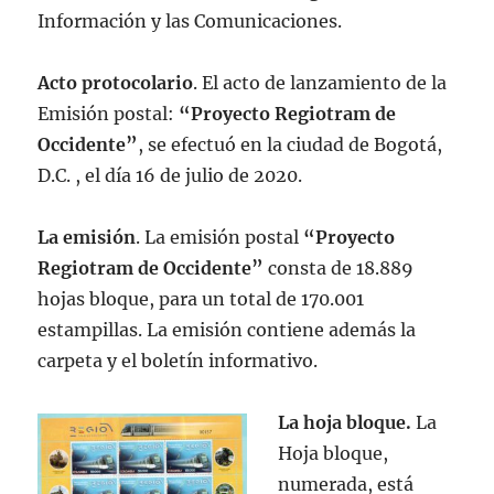
Información y las Comunicaciones.
Acto protocolario
. El acto de lanzamiento de la
Emisión postal:
“Proyecto Regiotram de
Occidente”
, se efectuó en la ciudad de Bogotá,
D.C. , el día 16 de julio de 2020.
La emisión
. La emisión postal
“Proyecto
Regiotram de Occidente”
consta de 18.889
hojas bloque, para un total de 170.001
estampillas. La emisión contiene además la
carpeta y el boletín informativo.
La hoja bloque.
La
Hoja bloque,
numerada, está