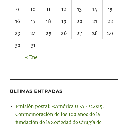
9
10
11
12
13
14
15
16
17
18
19
20
21
22
23
24
25
26
27
28
29
30
31
« Ene
ÚLTIMAS ENTRADAS
Emisión postal: «América UPAEP 2025.
Conmemoración de los 100 años de la
fundación de la Sociedad de Cirugía de