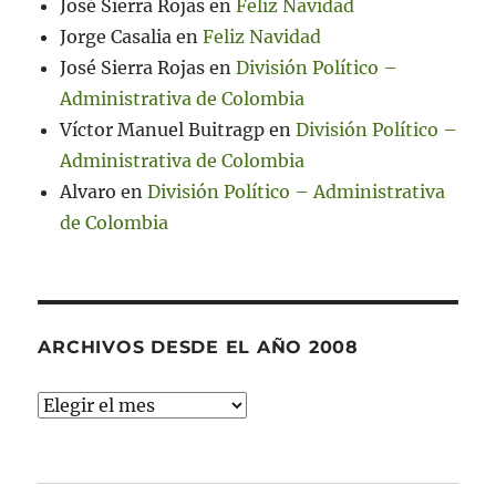
José Sierra Rojas
en
Feliz Navidad
Jorge Casalia
en
Feliz Navidad
José Sierra Rojas
en
División Político –
Administrativa de Colombia
Víctor Manuel Buitragp
en
División Político –
Administrativa de Colombia
Alvaro
en
División Político – Administrativa
de Colombia
ARCHIVOS DESDE EL AÑO 2008
Archivos
desde
el