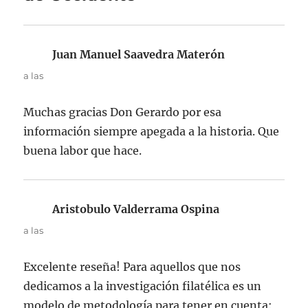
Juan Manuel Saavedra Materón
dice:
a las
Muchas gracias Don Gerardo por esa
información siempre apegada a la historia. Que
buena labor que hace.
Aristobulo Valderrama Ospina
dice:
a las
Excelente reseña! Para aquellos que nos
dedicamos a la investigación filatélica es un
modelo de metodología para tener en cuenta: