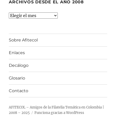
ARCHIVOS DESDE EL AÑO 2008
Archivos
desde
el
año
Sobre Afitecol
2008
Enlaces
Decálogo
Glosario
Contacto
AFITECOL – Amigos de la Filatelia Temática en Colombia |
2008 – 2025
Funciona gracias a WordPress