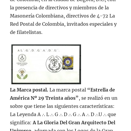
la presencia de directivos y miembros de la
Masonería Colombiana, directivos de 4-72 La
Red Postal de Colombia, invitados especiales y
de filatelistas.
La Marca postal.
La marca postal
“Estrella de
América Nº 29 Treinta años”
, se realizó en un
sobre que tiene las siguientes características:
La Leyenda A .·. L .·. G .·. D .·. G .·. A .·. D .·.U .·. que
significa:
A La Gloria Del Gran Arquitecto Del
Universo
, adornada con los Logos de la Gran