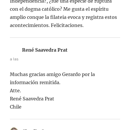
Independencia?, ¿fué una especie de ruptura
con el dogma católico? Me gusta el espíritu
amplio conque la filateia evoca y registra estos
acontecimientos. Felicitaciones.
René Saavedra Prat
dice:
a las
Muchas gracias amigo Gerardo por la
información remitida.
Atte.
René Saavedra Prat
Chile