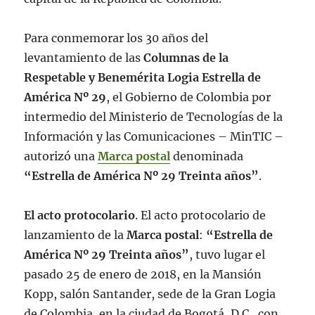
Para conmemorar los 30 años del
levantamiento de las
Columnas de la
Respetable y Benemérita Logia Estrella de
América Nº 29
, el Gobierno de Colombia por
intermedio del Ministerio de Tecnologías de la
Información y las Comunicaciones – MinTIC –
autorizó una
Marca postal
denominada
“Estrella de América Nº 29 Treinta años”
.
El acto protocolario
. El acto protocolario de
lanzamiento de la
Marca postal
:
“Estrella de
América Nº 29 Treinta años”
, tuvo lugar el
pasado 25 de enero de 2018, en la Mansión
Kopp, salón Santander, sede de la Gran Logia
de Colombia, en la ciudad de Bogotá, D.C., con