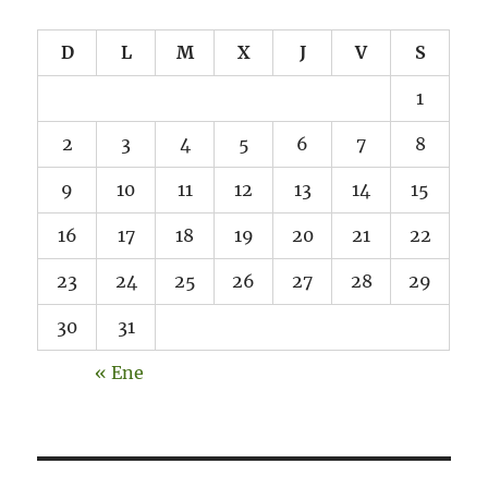
D
L
M
X
J
V
S
1
2
3
4
5
6
7
8
9
10
11
12
13
14
15
16
17
18
19
20
21
22
23
24
25
26
27
28
29
30
31
« Ene