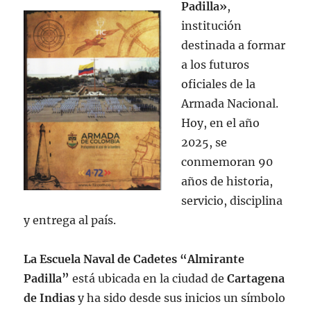
Padilla»
,
institución
destinada a formar
a los futuros
oficiales de la
Armada Nacional.
Hoy, en el año
2025, se
conmemoran 90
años de historia,
servicio, disciplina
y entrega al país.
La Escuela Naval de Cadetes “Almirante
Padilla”
está
ubicada en la ciudad de
Cartagena
de Indias
y ha sido desde sus inicios un símbolo