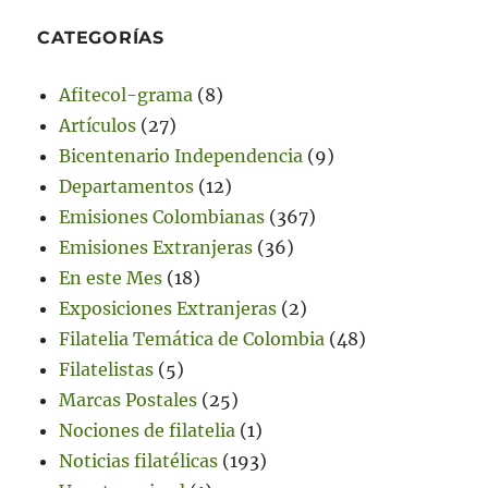
CATEGORÍAS
Afitecol-grama
(8)
Artículos
(27)
Bicentenario Independencia
(9)
Departamentos
(12)
Emisiones Colombianas
(367)
Emisiones Extranjeras
(36)
En este Mes
(18)
Exposiciones Extranjeras
(2)
Filatelia Temática de Colombia
(48)
Filatelistas
(5)
Marcas Postales
(25)
Nociones de filatelia
(1)
Noticias filatélicas
(193)