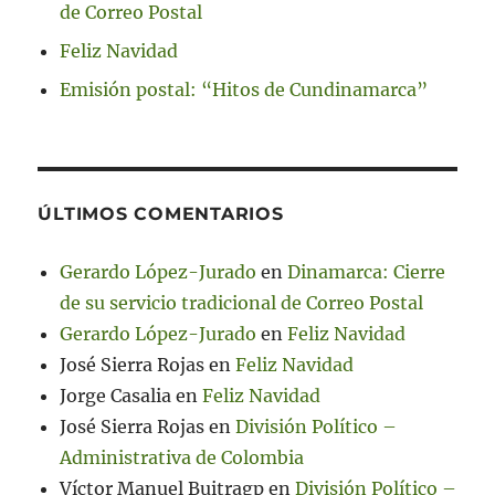
de Correo Postal
Feliz Navidad
Emisión postal: “Hitos de Cundinamarca”
ÚLTIMOS COMENTARIOS
Gerardo López-Jurado
en
Dinamarca: Cierre
de su servicio tradicional de Correo Postal
Gerardo López-Jurado
en
Feliz Navidad
José Sierra Rojas
en
Feliz Navidad
Jorge Casalia
en
Feliz Navidad
José Sierra Rojas
en
División Político –
Administrativa de Colombia
Víctor Manuel Buitragp
en
División Político –