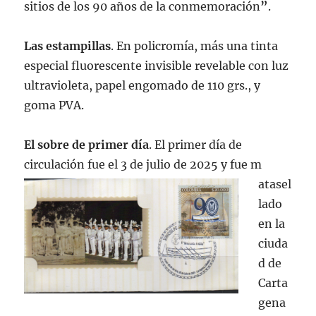
sitios de los 90 años de la conmemoración
”
.
Las estampillas
. En policromía, más una tinta
especial fluorescente invisible revelable con luz
ultravioleta, papel engomado de 110 grs., y
goma PVA.
El sobre de primer día
. El primer día de
circulación fue el 3 de julio de 2025 y fue m
atasel
lado
en la
ciuda
d de
Carta
gena