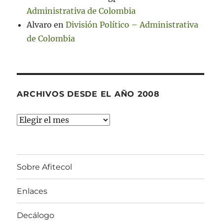
Administrativa de Colombia
Alvaro
en
División Político – Administrativa
de Colombia
ARCHIVOS DESDE EL AÑO 2008
Archivos
desde
el
año
Sobre Afitecol
2008
Enlaces
Decálogo