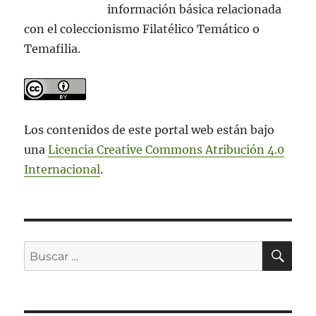
información básica relacionada
con el coleccionismo Filatélico Temático o
Temafilia.
Los contenidos de este portal web están bajo
una
Licencia Creative Commons Atribución 4.0
Internacional
.
BU
Buscar
por: