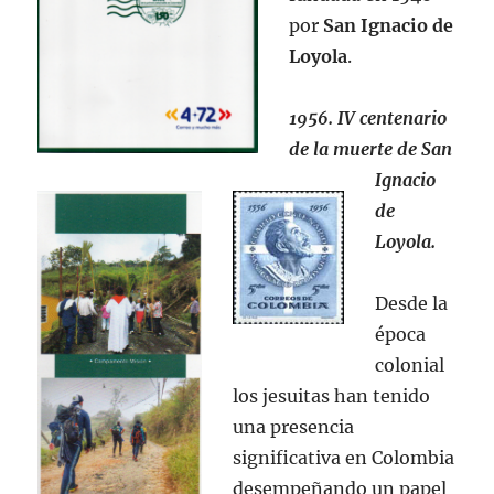
por
San Ignacio de
Loyola
.
1956. IV centenario
de la muerte de San
Ignacio
de
Loyola.
Desde la
época
colonial
los jesuitas han tenido
una presencia
significativa en Colombia
desempeñando un papel