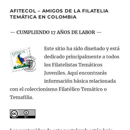
Colombia:
100
AFITECOL – AMIGOS DE LA FILATELIA
años”
TEMÁTICA EN COLOMBIA
— CUMPLIENDO 17 AÑOS DE LABOR —
Este sitio ha sido diseñado y está
dedicado principalmente a todos
los Filatelistas Temáticos
Juveniles. Aquí encontrarás
información básica relacionada
con el coleccionismo Filatélico Temático o
Temafilia.