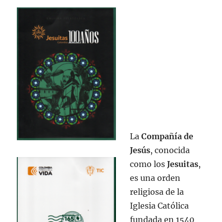
La
Compañía de
Jesús
, conocida
como los
Jesuitas
,
es una orden
religiosa de la
Iglesia Católica
fundada en 1540