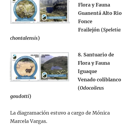
Flora y Fauna
Guanentá Alto Rio
Fonce
Frailejón (
Speletia
chontalensis
)
8. Santuario de
Flora y Fauna
Iguaque
Venado coliblanco
(
Odocoileus
goudotti
)
La diagramación estuvo a cargo de Mónica
Marcela Vargas.