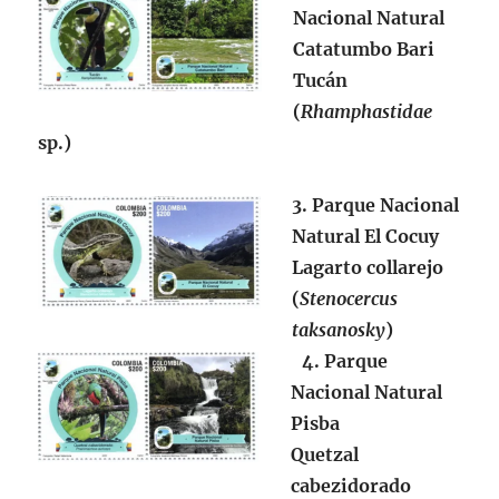
Nacional Natural
Catatumbo Bari
Tucán
(
Rhamphastidae
sp.)
3. Parque Nacional
Natural El Cocuy
Lagarto collarejo
(
Stenocercus
taksanosky
)
4. Parque
Nacional Natural
Pisba
Quetzal
cabezidorado