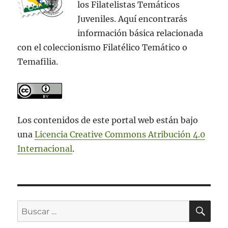
los Filatelistas Temáticos
Juveniles. Aquí encontrarás
información básica relacionada
con el coleccionismo Filatélico Temático o
Temafilia.
Los contenidos de este portal web están bajo
una
Licencia Creative Commons Atribución 4.0
Internacional
.
BU
Buscar
por: