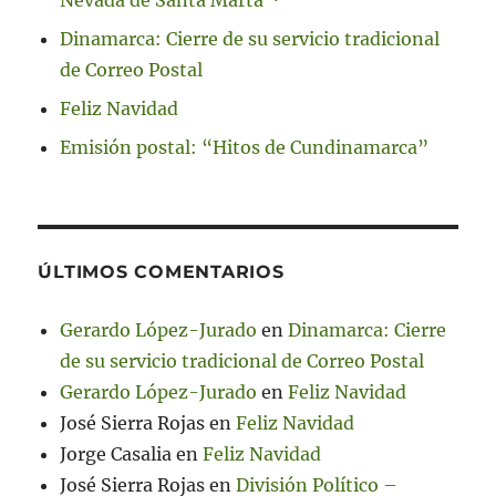
Dinamarca: Cierre de su servicio tradicional
de Correo Postal
Feliz Navidad
Emisión postal: “Hitos de Cundinamarca”
ÚLTIMOS COMENTARIOS
Gerardo López-Jurado
en
Dinamarca: Cierre
de su servicio tradicional de Correo Postal
Gerardo López-Jurado
en
Feliz Navidad
José Sierra Rojas
en
Feliz Navidad
Jorge Casalia
en
Feliz Navidad
José Sierra Rojas
en
División Político –