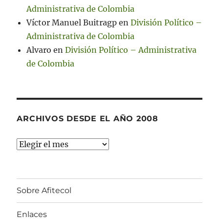
Administrativa de Colombia
Víctor Manuel Buitragp
en
División Político –
Administrativa de Colombia
Alvaro
en
División Político – Administrativa
de Colombia
ARCHIVOS DESDE EL AÑO 2008
Archivos
desde
el
año
Sobre Afitecol
2008
Enlaces