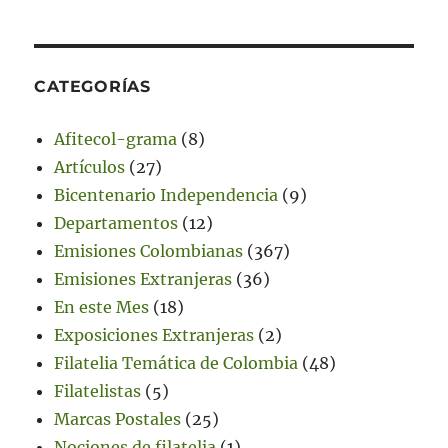
CATEGORÍAS
Afitecol-grama
(8)
Artículos
(27)
Bicentenario Independencia
(9)
Departamentos
(12)
Emisiones Colombianas
(367)
Emisiones Extranjeras
(36)
En este Mes
(18)
Exposiciones Extranjeras
(2)
Filatelia Temática de Colombia
(48)
Filatelistas
(5)
Marcas Postales
(25)
Nociones de filatelia
(1)