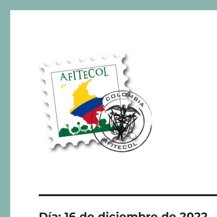
AFITECOL – Amigos de la 
Día:
16 de diciembre de 2022