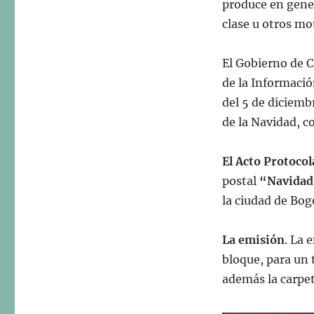
produce en gener
clase u otros mo
El Gobierno de C
de la Informació
del 5 de diciemb
de la Navidad, 
El Acto Protocol
postal
“Navidad
la ciudad de Bog
La emisión
. La 
bloque, para un 
además la carpet