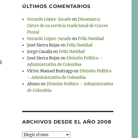
ÚLTIMOS COMENTARIOS
Gerardo López-Jurado
en
Dinamarca:
Cierre de su servicio tradicional de Correo
Postal
Gerardo López-Jurado
en
Feliz Navidad
José Sierra Rojas
en
Feliz Navidad
Jorge Casalia
en
Feliz Navidad
José Sierra Rojas
en
División Político –
á
Administrativa de Colombia
Víctor Manuel Buitragp
en
División Político
– Administrativa de Colombia
Alvaro
en
División Político – Administrativa
de Colombia
ARCHIVOS DESDE EL AÑO 2008
Archivos