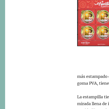
más estampado co
goma PVA, tienen
La estampilla ti
mirada llena de 