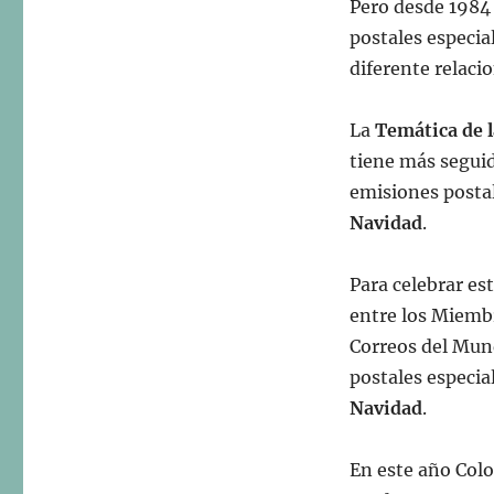
Pero desde 1984
postales especi
diferente relaci
La
Temática de 
tiene más seguid
emisiones posta
Navidad
.
Para celebrar es
entre los Miembr
Correos del Mun
postales especia
Navidad
.
En este año Col