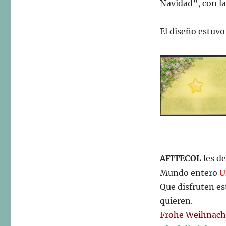
Navidad”, con l
El diseño estuvo
AFITECOL
les de
Mundo entero
U
Que disfruten es
quieren.
Frohe Weihnacht