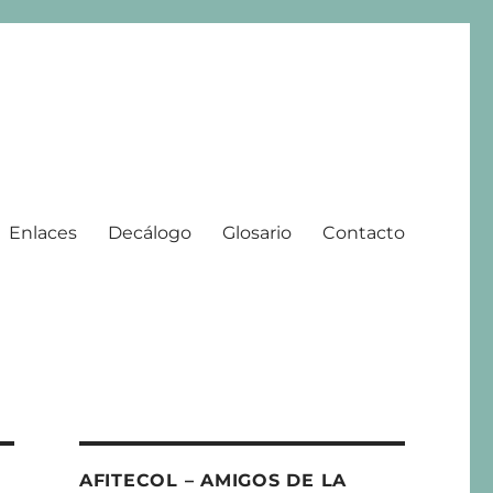
Enlaces
Decálogo
Glosario
Contacto
 | 2008 – 2025
AFITECOL – AMIGOS DE LA