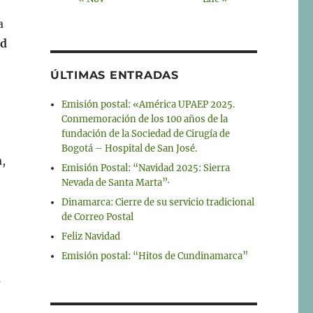
a
ad
ÚLTIMAS ENTRADAS
Emisión postal: «América UPAEP 2025.
Conmemoración de los 100 años de la
fundación de la Sociedad de Cirugía de
Bogotá – Hospital de San José.
,
Emisión Postal: “Navidad 2025: Sierra
Nevada de Santa Marta”·
Dinamarca: Cierre de su servicio tradicional
de Correo Postal
Feliz Navidad
Emisión postal: “Hitos de Cundinamarca”
a