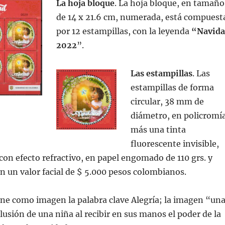
La hoja bloque
. La hoja bloque, en tamaño
de 14 x 21.6 cm, numerada, está compuest
por 12 estampillas, con la leyenda
“Navid
2022
”.
Las estampillas
. Las
estampillas de forma
circular, 38 mm de
diámetro, en policromía
más una tinta
fluorescente invisible,
n efecto refractivo, en papel engomado de 110 grs. y
 un valor facial de $ 5.000 pesos colombianos.
ene como imagen la palabra clave Alegría; la imagen “un
ilusión de una niña al recibir en sus manos el poder de la