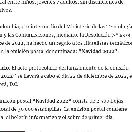
al entre niños, jóvenes y adultos, sin distinciones de
tivos.
olombia, por intermedio del Ministerio de las Tecnologí
n y las Comunicaciones, mediante la Resolución Nº 4333
re de 2022, ha hecho un regalo a los filatelistas temático
con la emisión postal denominada:
“Navidad 2022”
.
ario
: El acto protocolario del lanzamiento de la emisión
 2022”
se llevará a cabo el día 22 de diciembre de 2022, 
otá, D.C.
emisión postal
“Navidad 2022“
consta de 2.500 hojas
total de 30.000 estampillas. La emisión postal contiene
a, el boletín informativo y el sobre de primer día.