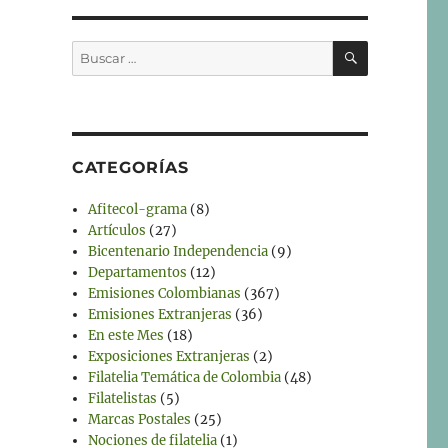
BUSCAR
Buscar
por:
CATEGORÍAS
Afitecol-grama
(8)
Artículos
(27)
Bicentenario Independencia
(9)
Departamentos
(12)
Emisiones Colombianas
(367)
Emisiones Extranjeras
(36)
En este Mes
(18)
Exposiciones Extranjeras
(2)
Filatelia Temática de Colombia
(48)
Filatelistas
(5)
Marcas Postales
(25)
Nociones de filatelia
(1)