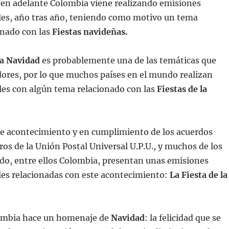
 en adelante Colombia viene realizando emisiones
ales, año tras año, teniendo como motivo un tema
onado con las
Fiestas navideñas.
la Navidad
es probablemente una de las temáticas que
ores, por lo que muchos países en el mundo realizan
les con algún tema relacionado con las
Fiestas de la
te acontecimiento y en cumplimiento de los acuerdos
os de la Unión Postal Universal U.P.U., y muchos de los
do, entre ellos Colombia, presentan unas emisiones
les relacionadas con este acontecimiento:
La Fiesta de la
ombia hace un homenaje de
Navidad
: la felicidad que se