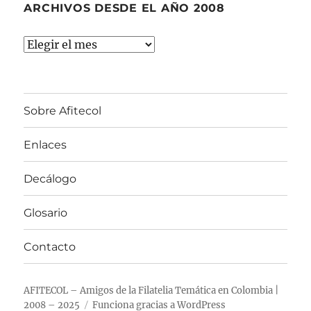
ARCHIVOS DESDE EL AÑO 2008
Archivos
desde
el
año
Sobre Afitecol
2008
Enlaces
Decálogo
Glosario
Contacto
AFITECOL – Amigos de la Filatelia Temática en Colombia |
2008 – 2025
Funciona gracias a WordPress