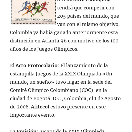
tendrá que competir con
205 países del mundo, que
van con el mismo objetivo.
Colombia ya había ganado anteriormente esta
distinción en Atlanta 96 con motivo de los 100
años de los Juegos Olímpicos.
El Acto Protocolario
: El lanzamiento de la
estampilla Juegos de la XXIX Olimpiada «Un
mundo, un sueño» tuvo lugar en la sede del
Comité Olímpico Colombiano (COC), en la
ciudad de Bogotá, D.C., Colombia, el 1 de Agosto
de 2008.
Afitecol
estuvo presente en este
importante evento.
La Emisión:
Juegos de la XXIX Olimpiada