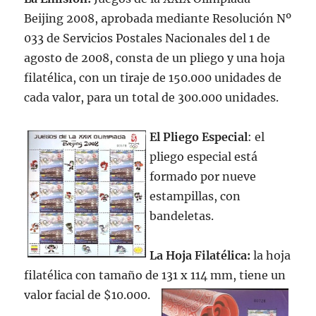
Beijing 2008, aprobada mediante Resolución Nº
033 de Servicios Postales Nacionales del 1 de
agosto de 2008, consta de un pliego y una hoja
filatélica, con un tiraje de 150.000 unidades de
cada valor, para un total de 300.000 unidades.
El Pliego Especial
: el
pliego especial está
formado por nueve
estampillas, con
bandeletas.
La Hoja Filatélica:
la hoja
filatélica con tamaño de 131 x 114 mm, tiene un
valor facial de $10.000.