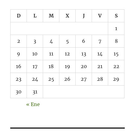
D
L
M
X
J
V
S
1
2
3
4
5
6
7
8
9
10
11
12
13
14
15
16
17
18
19
20
21
22
23
24
25
26
27
28
29
30
31
« Ene