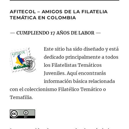
entradas
ERIO
NA
2008»
R
AFITECOL – AMIGOS DE LA FILATELIA
TEMÁTICA EN COLOMBIA
— CUMPLIENDO 17 AÑOS DE LABOR —
Este sitio ha sido diseñado y está
dedicado principalmente a todos
los Filatelistas Temáticos
Juveniles. Aquí encontrarás
información básica relacionada
con el coleccionismo Filatélico Temático o
Temafilia.