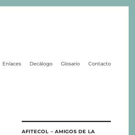
Enlaces
Decálogo
Glosario
Contacto
 | 2008 – 2025
AFITECOL – AMIGOS DE LA