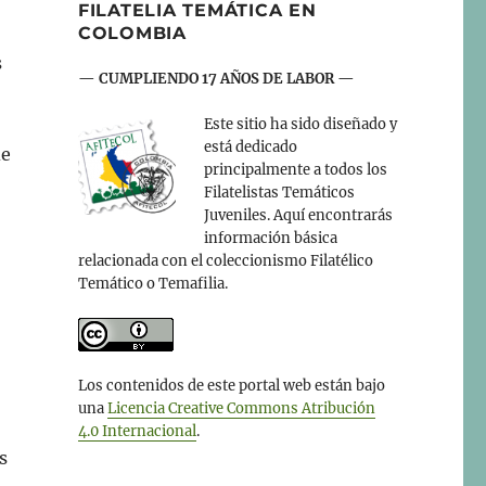
FILATELIA TEMÁTICA EN
COLOMBIA
s
— CUMPLIENDO 17 AÑOS DE LABOR —
Este sitio ha sido diseñado y
está dedicado
de
principalmente a todos los
Filatelistas Temáticos
Juveniles. Aquí encontrarás
información básica
relacionada con el coleccionismo Filatélico
Temático o Temafilia.
Los contenidos de este portal web están bajo
una
Licencia Creative Commons Atribución
4.0 Internacional
.
s