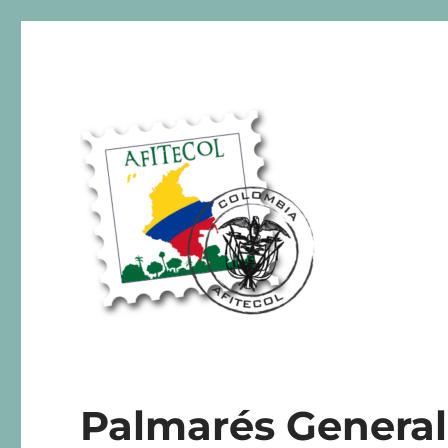
AFITECOL – Amigos de la 
Palmarés Genera