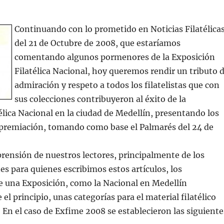
Continuando con lo prometido en Noticias Filatélica
del 21 de Octubre de 2008, que estaríamos
comentando algunos pormenores de la Exposición
Filatélica Nacional, hoy queremos rendir un tributo 
admiración y respeto a todos los filatelistas que con
sus colecciones contribuyeron al éxito de la
élica Nacional en la ciudad de Medellín, presentando los
a premiación, tomando como base el Palmarés del 24 de
ensión de nuestros lectores, principalmente de los
nes para quienes escribimos estos artículos, los
e una Exposición, como la Nacional en Medellín
el principio, unas categorías para el material filatélico
 En el caso de Exfime 2008 se establecieron las siguiente