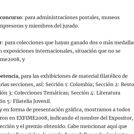
 concurso
: para administraciones postales, museos
impresoras y miembros del jurado.
r
: para colecciones que hayan ganado dos o más medalla
 exposiciones internacionales, situación que no se
ime2008, y
etencia
, para las exhibiciones de material filatélico de
arias secciones, así: Sección 1: Colombia; Sección 2: Rest
ón 3: Colecciones Temáticas; Sección 4: Literatura
ón 5: Filatelia Juvenil.
 y en forma de presentación gráfica, mostramos a todos
paron en EXFIME2008, indicando el nombre del Expositor,
colección y el premio obtenido. Cabe mencionar aquí que