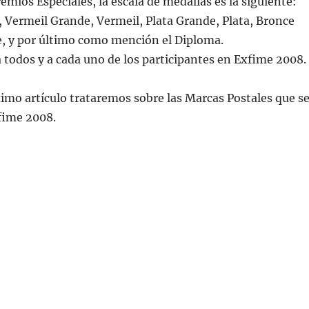
emios Especiales, la escala de medallas es la siguiente:
 Vermeil Grande, Vermeil, Plata Grande, Plata, Bronce
e, y por último como mención el Diploma.
 a todos y a cada uno de los participantes en Exfime 2008.
mo artículo trataremos sobre las Marcas Postales que s
fime 2008.