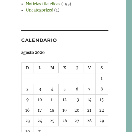
Noticias filatélicas
(193)
Uncategorized
(1)
CALENDARIO
e
agosto 2026
D
L
M
X
J
V
S
1
2
3
4
5
6
7
8
9
10
11
12
13
14
15
16
17
18
19
20
21
22
23
24
25
26
27
28
29
30
31