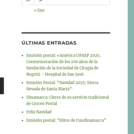
« Ene
ÚLTIMAS ENTRADAS
Emisión postal: «América UPAEP 2025.
Conmemoración de los 100 años de la
fundación de la Sociedad de Cirugía de
Bogotá – Hospital de San José.
Emisión Postal: “Navidad 2025: Sierra
Nevada de Santa Marta”·
Ó
Dinamarca: Cierre de su servicio tradicional
A
de Correo Postal
I
Feliz Navidad
Emisión postal: “Hitos de Cundinamarca”