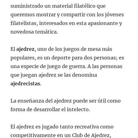
suministrado un material filatélico que
queremos mostrar y compartir con los jóvenes
filatelistas, interesados en esta apasionante y
novedosa temática.
El
ajedrez
, uno de los juegos de mesa más
populares, es un deporte para dos personas; es
una especie de juego de guerra. A las personas
que juegan ajedrez se las denomina
ajedrecistas
.
La enseñanza del ajedrez puede ser útil como
forma de desarrollar el intelecto.
El ajedrez es jugado tanto recreativa como
competitivamente en un Club de Ajedrez,