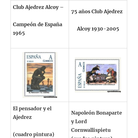
Club Ajedrez Alcoy –
75 años Club Ajedrez
Campeón de España
Alcoy 1930-2005
1965
El pensador y el
Napoleón Bonaparte
Ajedrez
y Lord
Cornwallispietu
(cuadro pintura)