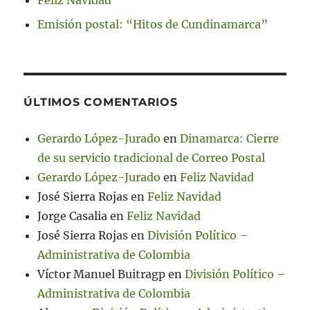
Feliz Navidad
Emisión postal: “Hitos de Cundinamarca”
ÚLTIMOS COMENTARIOS
Gerardo López-Jurado
en
Dinamarca: Cierre
de su servicio tradicional de Correo Postal
Gerardo López-Jurado
en
Feliz Navidad
José Sierra Rojas
en
Feliz Navidad
Jorge Casalia
en
Feliz Navidad
José Sierra Rojas
en
División Político –
Administrativa de Colombia
Víctor Manuel Buitragp
en
División Político –
Administrativa de Colombia