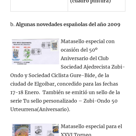
(cuadro pintura)
b.
Algunas novedades españolas del año 2009
Matasello especial con
ocasión del 50º
Aniversario del Club
Sociedad Ajedrecista Zubi-
Ondo y Sociedad Ciclista Gure-Bide, de la
ciudad de Elgoibar, concedido para las fechas
17-18 Enero. También se emitió un sello de la
serie Tu sello personalizado – Zubi-Ondo 50
Urteurrena(Aniversario).
Matasello especial para el
XXVI Torneo