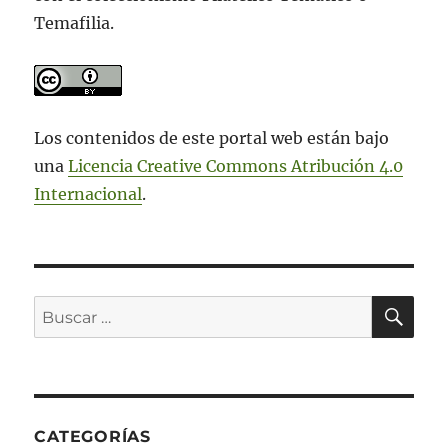
Temafilia.
Los contenidos de este portal web están bajo
una
Licencia Creative Commons Atribución 4.0
Internacional
.
BU
Buscar
por:
CATEGORÍAS