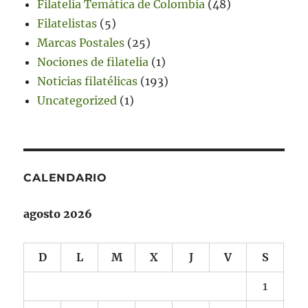
Filatelia Temática de Colombia
(48)
Filatelistas
(5)
Marcas Postales
(25)
Nociones de filatelia
(1)
Noticias filatélicas
(193)
Uncategorized
(1)
CALENDARIO
agosto 2026
D
L
M
X
J
V
S
1