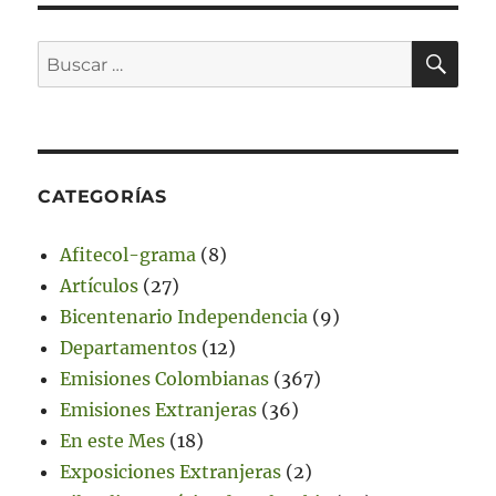
BU
Buscar
por:
CATEGORÍAS
Afitecol-grama
(8)
Artículos
(27)
Bicentenario Independencia
(9)
Departamentos
(12)
Emisiones Colombianas
(367)
Emisiones Extranjeras
(36)
En este Mes
(18)
Exposiciones Extranjeras
(2)