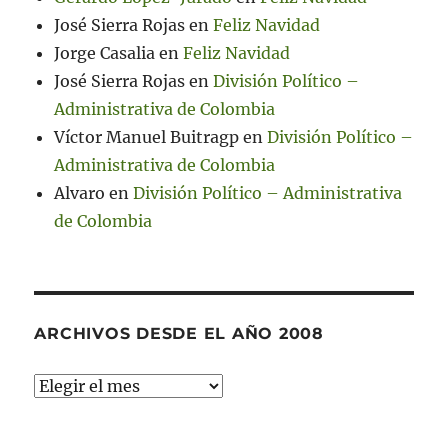
José Sierra Rojas
en
Feliz Navidad
Jorge Casalia
en
Feliz Navidad
José Sierra Rojas
en
División Político –
Administrativa de Colombia
Víctor Manuel Buitragp
en
División Político –
Administrativa de Colombia
Alvaro
en
División Político – Administrativa
de Colombia
ARCHIVOS DESDE EL AÑO 2008
Archivos
desde
el