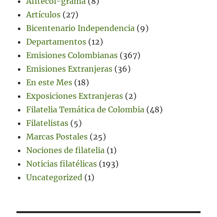
Afitecol-grama
(8)
Artículos
(27)
Bicentenario Independencia
(9)
Departamentos
(12)
Emisiones Colombianas
(367)
Emisiones Extranjeras
(36)
En este Mes
(18)
Exposiciones Extranjeras
(2)
Filatelia Temática de Colombia
(48)
Filatelistas
(5)
Marcas Postales
(25)
Nociones de filatelia
(1)
Noticias filatélicas
(193)
Uncategorized
(1)