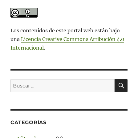
Los contenidos de este portal web están bajo
una
Licencia Creative Commons Atribución 4.0
Internacional
.
BU
Buscar
por:
CATEGORÍAS