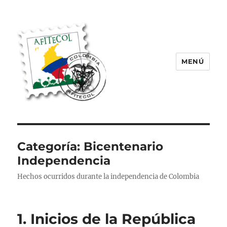
MENÚ
AFITECOL – Amigos de la Filatelia
Temática en Colombia | 2008 –
2025
Categoría:
Bicentenario
Independencia
Hechos ocurridos durante la independencia de Colombia
1. Inicios de la República