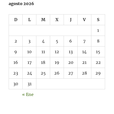
agosto 2026
D
L
M
X
J
V
S
1
2
3
4
5
6
7
8
9
10
11
12
13
14
15
16
17
18
19
20
21
22
23
24
25
26
27
28
29
30
31
« Ene