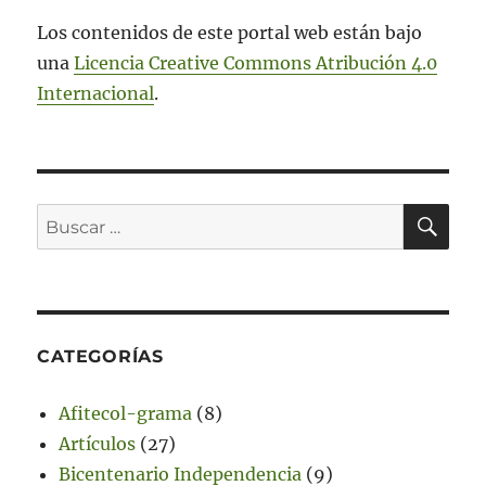
Los contenidos de este portal web están bajo
una
Licencia Creative Commons Atribución 4.0
Internacional
.
BU
Buscar
por:
CATEGORÍAS
Afitecol-grama
(8)
Artículos
(27)
Bicentenario Independencia
(9)