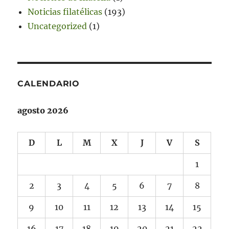
Noticias filatélicas
(193)
Uncategorized
(1)
CALENDARIO
agosto 2026
D
L
M
X
J
V
S
1
2
3
4
5
6
7
8
9
10
11
12
13
14
15
16
17
18
19
20
21
22