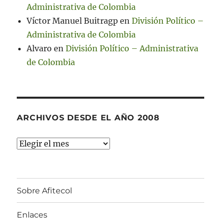
Administrativa de Colombia
Víctor Manuel Buitragp
en
División Político –
Administrativa de Colombia
Alvaro
en
División Político – Administrativa
de Colombia
ARCHIVOS DESDE EL AÑO 2008
Archivos
desde
el
año
Sobre Afitecol
2008
Enlaces