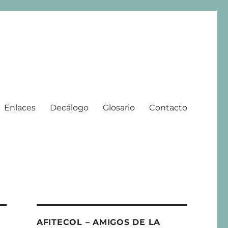
Enlaces
Decálogo
Glosario
Contacto
 | 2008 – 2025
AFITECOL – AMIGOS DE LA