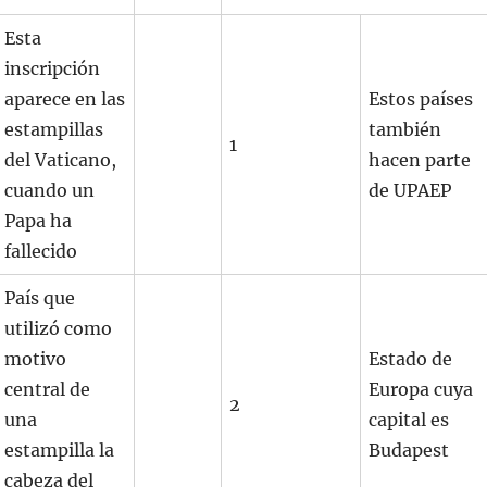
Esta
inscripción
aparece en las
Estos países
estampillas
también
1
del Vaticano,
hacen parte
cuando un
de UPAEP
Papa ha
fallecido
País que
utilizó como
motivo
Estado de
central de
Europa cuya
2
una
capital es
estampilla la
Budapest
cabeza del