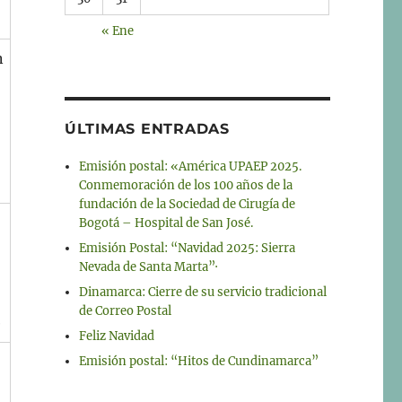
« Ene
n
ÚLTIMAS ENTRADAS
Emisión postal: «América UPAEP 2025.
Conmemoración de los 100 años de la
fundación de la Sociedad de Cirugía de
Bogotá – Hospital de San José.
Emisión Postal: “Navidad 2025: Sierra
Nevada de Santa Marta”·
Dinamarca: Cierre de su servicio tradicional
de Correo Postal
e
Feliz Navidad
Emisión postal: “Hitos de Cundinamarca”