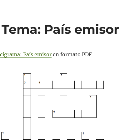
 Tema: País emisor
cigrama: País emisor
en formato PDF