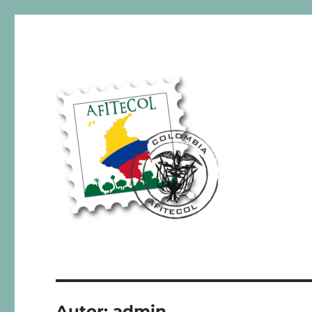
AFITECOL – Amigos de la 
Autor:
admin