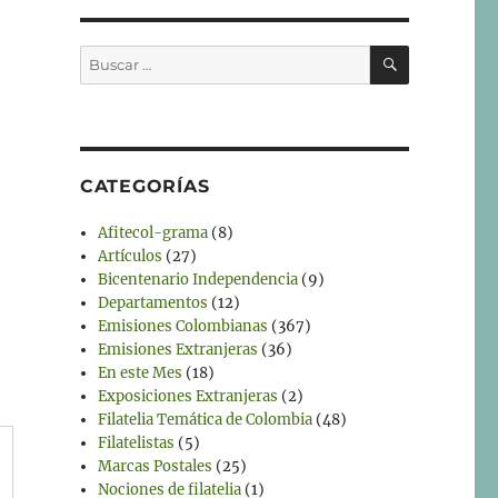
BUSCAR
Buscar
por:
CATEGORÍAS
Afitecol-grama
(8)
Artículos
(27)
Bicentenario Independencia
(9)
Departamentos
(12)
Emisiones Colombianas
(367)
Emisiones Extranjeras
(36)
En este Mes
(18)
Exposiciones Extranjeras
(2)
Filatelia Temática de Colombia
(48)
Filatelistas
(5)
Marcas Postales
(25)
Nociones de filatelia
(1)