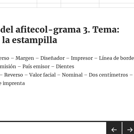
 del afitecol-grama 3. Tema:
 la estampilla
rso – Margen – Diseñador – Impresor – Línea de borde
isión – País emisor – Dientes
– Reverso – Valor facial – Nominal – Dos centímetros –
e imprenta