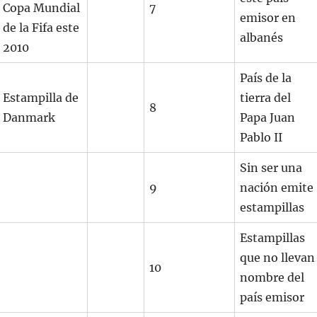
Copa Mundial
7
emisor en
de la Fifa este
albanés
2010
País de la
Estampilla de
tierra del
8
Danmark
Papa Juan
Pablo II
Sin ser una
9
nación emite
estampillas
Estampillas
que no llevan
10
nombre del
país emisor