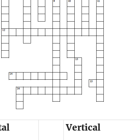
tal
Vertical