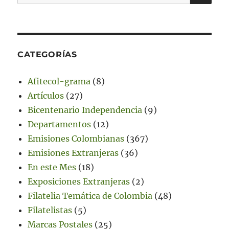
por:
CATEGORÍAS
Afitecol-grama
(8)
Artículos
(27)
Bicentenario Independencia
(9)
Departamentos
(12)
Emisiones Colombianas
(367)
Emisiones Extranjeras
(36)
En este Mes
(18)
Exposiciones Extranjeras
(2)
Filatelia Temática de Colombia
(48)
Filatelistas
(5)
Marcas Postales
(25)