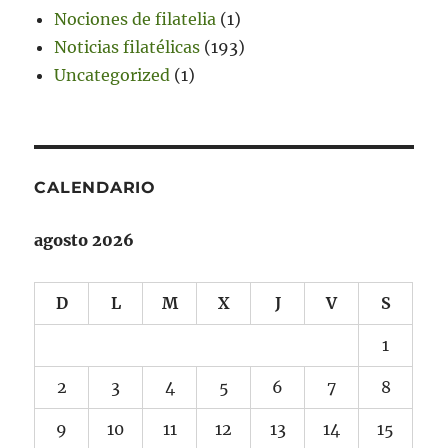
Nociones de filatelia
(1)
Noticias filatélicas
(193)
Uncategorized
(1)
CALENDARIO
agosto 2026
D
L
M
X
J
V
S
1
2
3
4
5
6
7
8
9
10
11
12
13
14
15