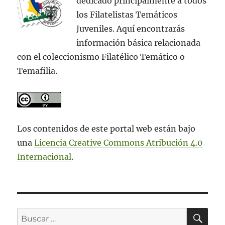
dedicado principalmente a todos
los Filatelistas Temáticos
Juveniles. Aquí encontrarás
información básica relacionada
con el coleccionismo Filatélico Temático o
Temafilia.
Los contenidos de este portal web están bajo
una
Licencia Creative Commons Atribución 4.0
Internacional
.
BU
Buscar