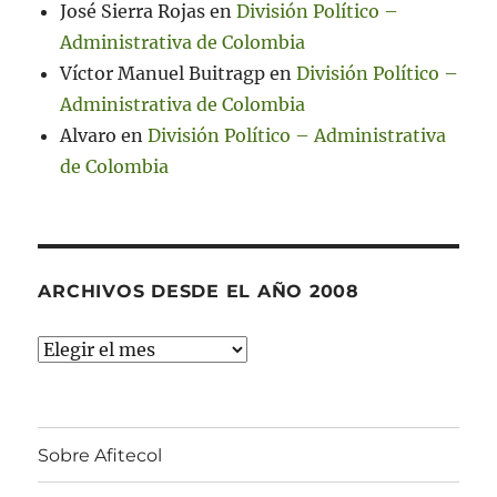
José Sierra Rojas
en
División Político –
Administrativa de Colombia
Víctor Manuel Buitragp
en
División Político –
Administrativa de Colombia
Alvaro
en
División Político – Administrativa
de Colombia
ARCHIVOS DESDE EL AÑO 2008
Archivos
desde
el
año
Sobre Afitecol
2008