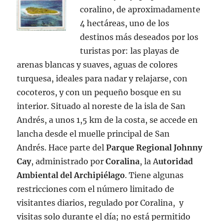
coralino, de aproximadamente
4 hectáreas, uno de los
destinos más deseados por los
turistas por: las playas de
arenas blancas y suaves, aguas de colores
turquesa, ideales para nadar y relajarse, con
cocoteros, y con un pequeño bosque en su
interior. Situado al noreste de la isla de San
Andrés, a unos 1,5 km de la costa, se accede en
lancha desde el muelle principal de San
Andrés. Hace parte del
Parque Regional Johnny
Cay
, administrado por
Coralina
, la A
utoridad
Ambiental del Archipiélago
. Tiene algunas
restricciones com el número limitado de
visitantes diarios, regulado por Coralina, y
visitas solo durante el día; no está permitido