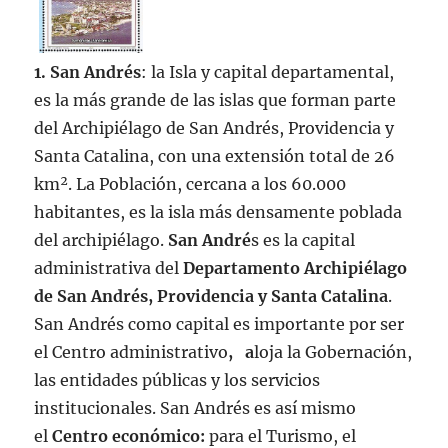
1. San Andrés
: la Isla y capital departamental,
es la más grande de las islas que forman parte
del Archipiélago de San Andrés, Providencia y
Santa Catalina, con una extensión total de 26
km². La Población, cercana a los 60.000
habitantes, es la isla más densamente poblada
del archipiélago.
San André
s es la capital
administrativa del
Departamento Archipiélago
de San Andrés, Providencia y Santa Catalina
.
San Andrés como capital es importante por ser
el Centro administrativo
,
a
loja la Gobernación,
las entidades públicas y los servicios
institucionales. San Andrés es así mismo
el
Centro económico:
para el Turismo, el