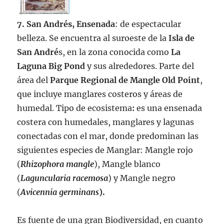
7. San Andrés, Ensenada
: de espectacular
belleza. Se encuentra al suroeste de la
Isla de
San André
s, en la zona conocida como
La
Laguna Big Pond
y sus alrededores. Parte del
área del
Parque Regional de Mangle Old Point
,
que incluye manglares costeros y áreas de
humedal. Tipo de ecosistema
:
es una ensenada
costera con humedales, manglares y lagunas
conectadas con el mar, donde predominan las
siguientes especies de Manglar: Mangle rojo
(
Rhizophora mangle
), Mangle blanco
(
Laguncularia racemosa
) y Mangle negro
(
Avicennia germinans
).
Es fuente de una gran Biodiversidad, en cuanto