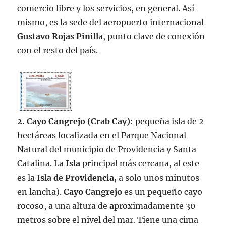
comercio libre y los servicios, en general. Así
mismo, es la sede del aeropuerto internacional
Gustavo Rojas Pinill
a, punto clave de conexión
con el resto del país.
2. Cayo Cangrejo (Crab Cay)
: pequeña isla de 2
hectáreas localizada en el Parque Nacional
Natural del municipio de Providencia y Santa
Catalina. La
Isla
principal más cercana, al este
es la
Isla de Providencia,
a solo unos minutos
en lancha).
Cayo Cangrejo
es un pequeño cayo
rocoso, a una altura de
a
proximadamente 30
metros sobre el nivel del mar. Tiene una cima