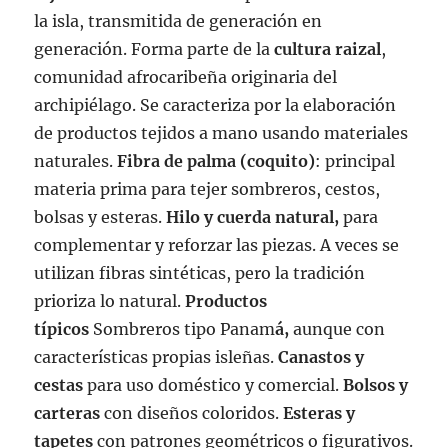
la isla, transmitida de generación en
generación. Forma parte de la
cultura raizal
,
comunidad afrocaribeña originaria del
archipiélago. Se caracteriza por la elaboración
de productos tejidos a mano usando materiales
naturales.
Fibra de palma (coquito)
: principal
materia prima para tejer sombreros, cestos,
bolsas y esteras.
Hilo y cuerda natural,
para
complementar y reforzar las piezas. A veces se
utilizan fibras sintéticas, pero la tradición
prioriza lo natural.
Productos
típicos
Sombreros tipo Panam
á,
aunque con
características propias isleñas.
Canastos y
cestas
para uso doméstico y comercial.
Bolsos y
carteras
con diseños coloridos.
Esteras y
tapetes
con patrones geométricos o figurativos.