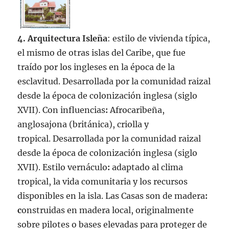
4. Arquitectura Isleña
: estilo de vivienda típica,
el mismo de otras islas del Caribe, que fue
traído por los ingleses en la época de la
esclavitud. Desarrollada por la comunidad raizal
desde la época de colonización inglesa (siglo
XVII). Con influencias
:
Afrocaribeña,
anglosajona (británica), criolla y
tropical. Desarrollada por la comunidad raizal
desde la época de colonización inglesa (siglo
XVII). Estilo vernáculo
:
adaptado al clima
tropical, la vida comunitaria y los recursos
disponibles en la isla. Las Casas son de madera
:
c
onstruidas en madera local, originalmente
sobre pilotes o bases elevadas para proteger de