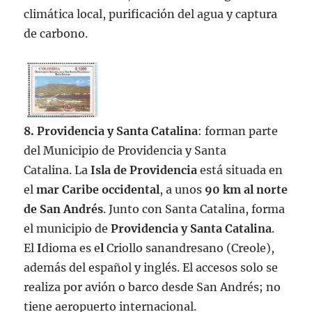
climática local, purificación del agua y captura
de carbono.
8. Providencia y Santa Catalina
: forman parte
del Municipio de Providencia y Santa
Catalina. La
Isla de Providencia
está situada en
el
mar Caribe occidental
, a unos
90 km al norte
de San Andrés
. Junto con Santa Catalina, forma
el municipio de
Providencia y Santa Catalina
.
El
I
dioma es e
l
Criollo sanandresano (Creole),
además del español y inglés. El accesos solo se
realiza por avión o barco desde San Andrés; no
tiene aeropuerto internacional.